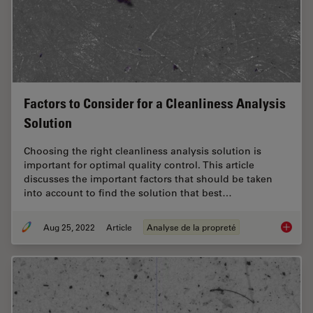
Factors to Consider for a Cleanliness Analysis
Solution
Choosing the right cleanliness analysis solution is
important for optimal quality control. This article
discusses the important factors that should be taken
into account to find the solution that best…
Aug 25, 2022
Article
Analyse de la propreté
Factors 