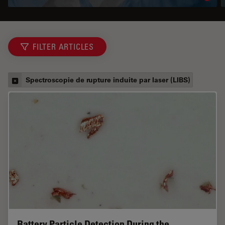
FILTER ARTICLES
Spectroscopie de rupture induite par laser (LIBS)
Battery Particle Detection During the