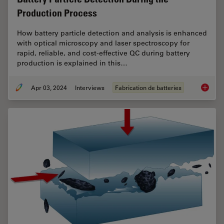
Production Process
How battery particle detection and analysis is enhanced
with optical microscopy and laser spectroscopy for
rapid, reliable, and cost-effective QC during battery
production is explained in this…
Apr 03, 2024
Interviews
Fabrication de batteries
Battery