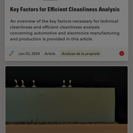
Key Factors for Efficient Cleanliness Analysis
An overview of the key factors necessary for technical
cleanliness and efficient cleanliness analysis
concerning automotive and electronics manufacturing
and production is provided in this article.
Jan 03, 2024
Article
Analyse de la propreté
Key Fact