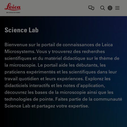
Leica Microsystems Logo
Togg
Saisir un t
Science Lab
Bienvenue sur le portail de connaissances de Leica
Microsystems. Vous y trouverez des recherches
scientifiques et du matériel didactique sur le thème de
la microscopie. Le portail aide les débutants, les
praticiens expérimentés et les scientifiques dans leur
travail quotidien et leurs expériences. Explorez les
didacticiels interactifs et les notes d'application,
découvrez les bases de la microscopie ainsi que les
technologies de pointe. Faites partie de la communauté
Science Lab et partagez votre expertise.