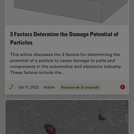
3 Factors Determine the Damage Potential of
Particles
This article discusses the 3 factors for determining the
potential of a particle to cause damage to parts and
components in the automotive and electronic industry.
These factors include the…
Oct 11, 2022
Article
Analyse de la propreté
3 Facto