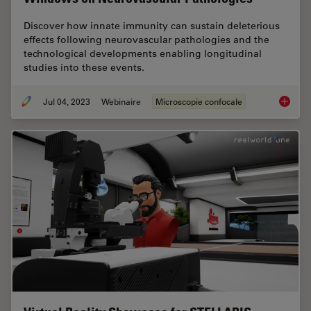
Discover how innate immunity can sustain deleterious
effects following neurovascular pathologies and the
technological developments enabling longitudinal
studies into these events.
Jul 04, 2023
Webinaire
Microscopie confocale
Windows