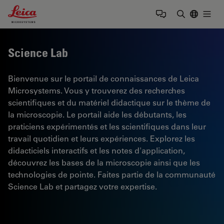
Leica Microsystems Logo
Togg
Saisir un t
Science Lab
Bienvenue sur le portail de connaissances de Leica
Microsystems. Vous y trouverez des recherches
scientifiques et du matériel didactique sur le thème de
la microscopie. Le portail aide les débutants, les
praticiens expérimentés et les scientifiques dans leur
travail quotidien et leurs expériences. Explorez les
didacticiels interactifs et les notes d'application,
découvrez les bases de la microscopie ainsi que les
technologies de pointe. Faites partie de la communauté
Science Lab et partagez votre expertise.