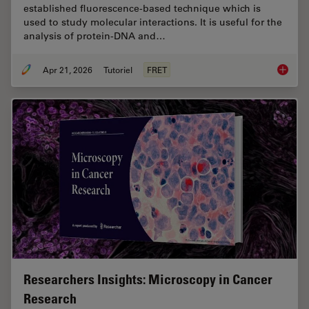
established fluorescence-based technique which is
used to study molecular interactions. It is useful for the
analysis of protein-DNA and…
Apr 21, 2026
Tutoriel
FRET
What is
Researchers Insights: Microscopy in Cancer
Research