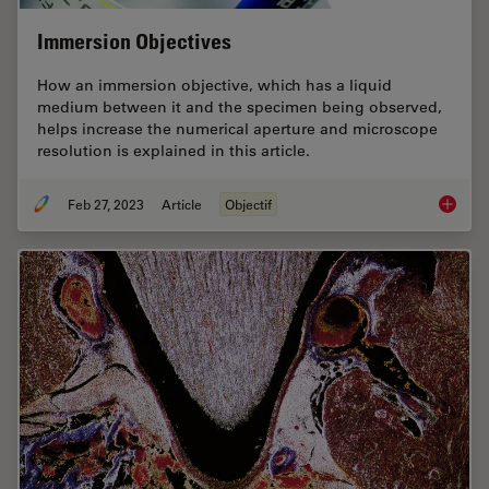
Immersion Objectives
How an immersion objective, which has a liquid
medium between it and the specimen being observed,
helps increase the numerical aperture and microscope
resolution is explained in this article.
Feb 27, 2023
Article
Objectif
Immersi