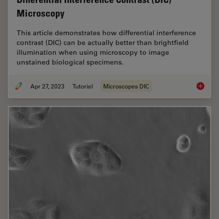
Microscopy
This article demonstrates how differential interference
contrast (DIC) can be actually better than brightfield
illumination when using microscopy to image
unstained biological specimens.
Apr 27, 2023
Tutoriel
Microscopes DIC
Differen