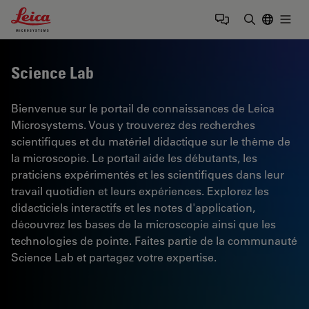
Leica Microsystems Logo
Togg
Saisir un t
Science Lab
Bienvenue sur le portail de connaissances de Leica
Microsystems. Vous y trouverez des recherches
scientifiques et du matériel didactique sur le thème de
la microscopie. Le portail aide les débutants, les
praticiens expérimentés et les scientifiques dans leur
travail quotidien et leurs expériences. Explorez les
didacticiels interactifs et les notes d'application,
découvrez les bases de la microscopie ainsi que les
technologies de pointe. Faites partie de la communauté
Science Lab et partagez votre expertise.