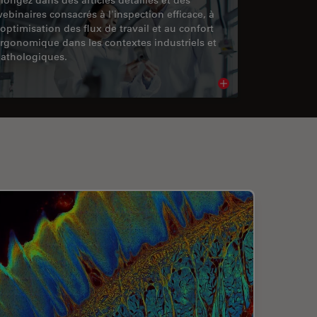
ebinaires consacrés à l'inspection efficace, à
'optimisation des flux de travail et au confort
rgonomique dans les contextes industriels et
athologiques.
cle
Read article