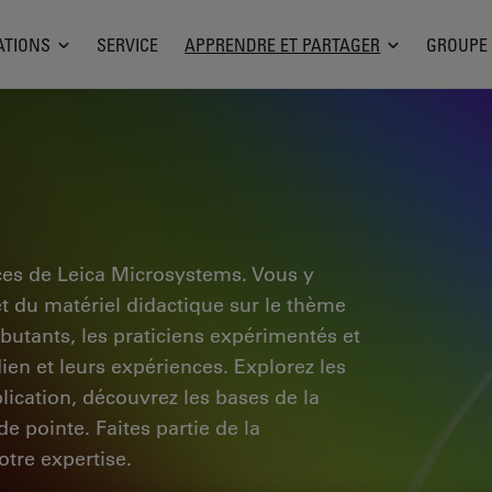
ATIONS
SERVICE
APPRENDRE ET PARTAGER
GROUPE
ces de Leica Microsystems. Vous y
et du matériel didactique sur le thème
ébutants, les praticiens expérimentés et
dien et leurs expériences. Explorez les
pplication, découvrez les bases de la
e pointe. Faites partie de la
tre expertise.