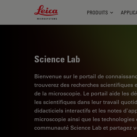
Leica Microsystems Logo
PRODUITS
APPLIC
Science Lab
Bienvenue sur le portail de connaissan
trouverez des recherches scientifiques 
de la microscopie. Le portail aide les d
les scientifiques dans leur travail quoti
didacticiels interactifs et les notes d'a
microscopie ainsi que les technologies d
communauté Science Lab et partagez vo