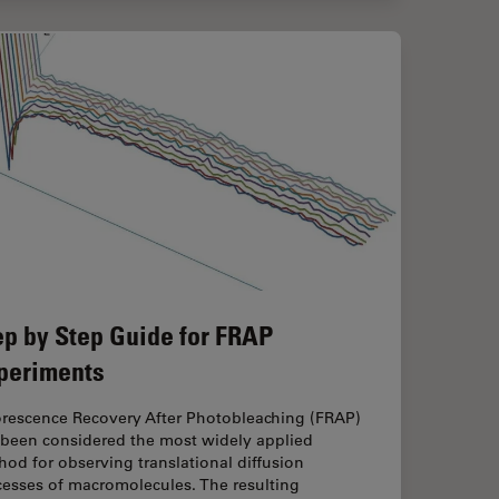
ep by Step Guide for FRAP
periments
orescence Recovery After Photobleaching (FRAP)
 been considered the most widely applied
od for observing translational diffusion
cesses of macromolecules. The resulting