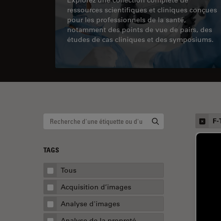
ressources scientifiques et cliniques conçues
pour les professionnels de la santé,
notamment des points de vue de pairs, des
études de cas cliniques et des symposiums.
F-
TAGS
Tous
Acquisition d’images
Analyse d'images
Analyse de la propreté