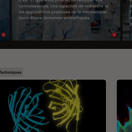
connaissances, vos capacités de recherche et
w
les applications pratiques de la microscopie
l
dans divers domaines scientifiques.
e
p
Read article
Read arti
Techniques