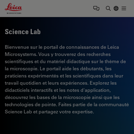
Leica Microsystems Logo
Togg
Saisir un t
Science Lab
Bienvenue sur le portail de connaissances de Leica
Microsystems. Vous y trouverez des recherches
scientifiques et du matériel didactique sur le thème de
la microscopie. Le portail aide les débutants, les
praticiens expérimentés et les scientifiques dans leur
travail quotidien et leurs expériences. Explorez les
didacticiels interactifs et les notes d'application,
découvrez les bases de la microscopie ainsi que les
technologies de pointe. Faites partie de la communauté
Science Lab et partagez votre expertise.