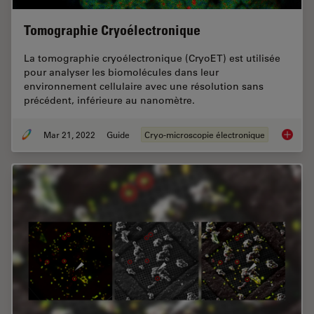
Tomographie Cryoélectronique
La tomographie cryoélectronique (CryoET) est utilisée
pour analyser les biomolécules dans leur
environnement cellulaire avec une résolution sans
précédent, inférieure au nanomètre.
Mar 21, 2022
Guide
Cryo-microscopie électronique
Tomogra