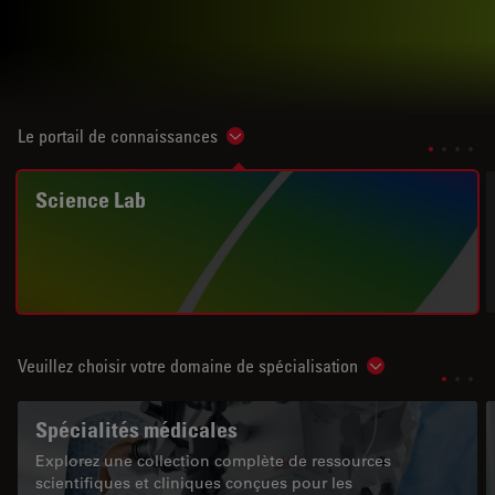
Le portail de connaissances
Show subnavigation
Science Lab
Veuillez choisir votre domaine de spécialisation
Show subnavigat
Spécialités médicales
Explorez une collection complète de ressources
scientifiques et cliniques conçues pour les