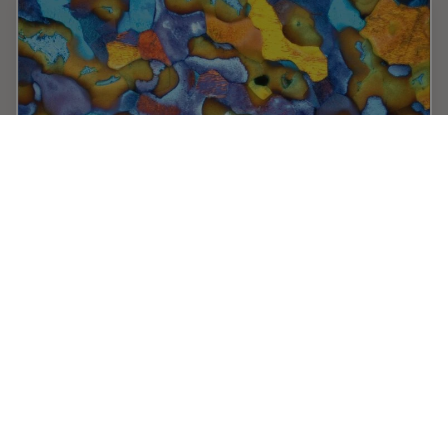
Metallography with Color and Contrast
The examination of microstructure morphology plays a
decisive role in materials science and failure analysis.
There are many possibilities of visualizing the real
structures of materials in the light…