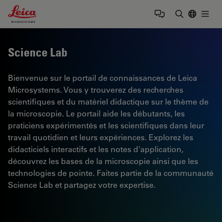
Leica Microsystems Logo
Togg
Saisir un t
Science Lab
Bienvenue sur le portail de connaissances de Leica
Microsystems. Vous y trouverez des recherches
scientifiques et du matériel didactique sur le thème de
la microscopie. Le portail aide les débutants, les
praticiens expérimentés et les scientifiques dans leur
travail quotidien et leurs expériences. Explorez les
didacticiels interactifs et les notes d'application,
découvrez les bases de la microscopie ainsi que les
technologies de pointe. Faites partie de la communauté
Science Lab et partagez votre expertise.