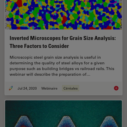
Inverted Microscopes for Grain Size Analysis:
Three Factors to Consider
Microscopic steel grain size analysis is useful in
determining the quality of steel alloys for a given
purpose such as building bridges vs railroad rails. This
webinar will describe the preparation of…
Jul 24, 2020
Webinaire
Céréales
Inverte