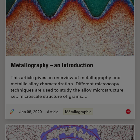
Metallography – an Introduction
This article gives an overview of metallography and
metallic alloy characterization. Different microscopy
techniques are used to study the alloy microstructure,
i.e., microscale structure of grains,…
Jan 08, 2020
Article
Métallographie
Metallo