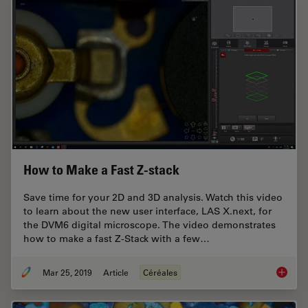
How to Make a Fast Z-stack
Save time for your 2D and 3D analysis. Watch this video
to learn about the new user interface, LAS X.next, for
the DVM6 digital microscope. The video demonstrates
how to make a fast Z-Stack with a few…
Mar 25, 2019
Article
Céréales
How to 