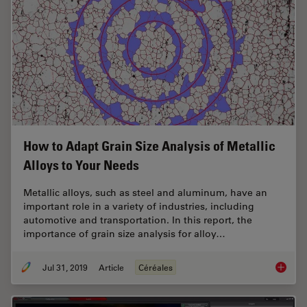
How to Adapt Grain Size Analysis of Metallic
Alloys to Your Needs
Metallic alloys, such as steel and aluminum, have an
important role in a variety of industries, including
automotive and transportation. In this report, the
importance of grain size analysis for alloy…
Jul 31, 2019
Article
Céréales
How to A