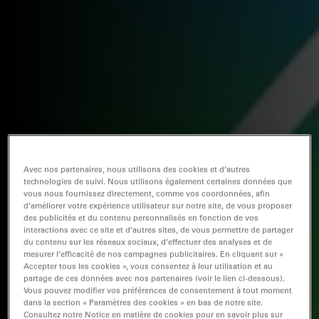
Avec nos partenaires, nous utilisons des cookies et d’autres
technologies de suivi. Nous utilisons également certaines données que
vous nous fournissez directement, comme vos coordonnées, afin
d’améliorer votre expérience utilisateur sur notre site, de vous proposer
des publicités et du contenu personnalisés en fonction de vos
interactions avec ce site et d’autres sites, de vous permettre de partager
du contenu sur les réseaux sociaux, d’effectuer des analyses et de
mesurer l’efficacité de nos campagnes publicitaires. En cliquant sur «
Accepter tous les cookies », vous consentez à leur utilisation et au
partage de ces données avec nos partenaires (voir le lien ci-dessous).
Vous pouvez modifier vos préférences de consentement à tout moment
dans la section « Paramètres des cookies » en bas de notre site.
Consultez notre Notice en matière de cookies pour en savoir plus sur