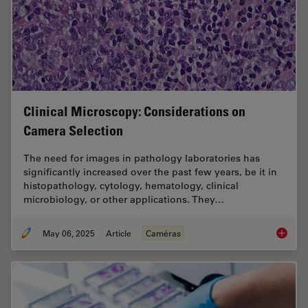
Clinical Microscopy: Considerations on
Camera Selection
The need for images in pathology laboratories has
significantly increased over the past few years, be it in
histopathology, cytology, hematology, clinical
microbiology, or other applications. They…
May 06, 2025
Article
Caméras
Clinica