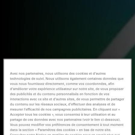
Avec nos partenaires, nous utilisons des cookies et d’autres
technologies de suivi. Nous utilisons également certaines données que
vous nous fournissez directement, comme vos coordonnées, afin
d’améliorer votre expérience utilisateur sur notre site, de vous proposer
des publicités et du contenu personnalisés en fonction de vos
interactions avec ce site et d’autres sites, de vous permettre de partager
du contenu sur les réseaux sociaux, d’effectuer des analyses et de
mesurer l’efficacité de nos campagnes publicitaires. En cliquant sur «
Accepter tous les cookies », vous consentez à leur utilisation et au
partage de ces données avec nos partenaires (voir le lien ci-dessous).
Vous pouvez modifier vos préférences de consentement à tout moment
dans la section « Paramètres des cookies » en bas de notre site.
Consultez notre Notice en matière de cookies pour en savoir plus sur