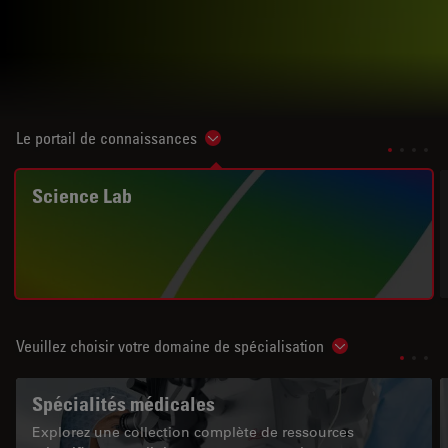
Le portail de connaissances
Show subnavigation
Science Lab
Veuillez choisir votre domaine de spécialisation
Show subnavigat
Spécialités médicales
Explorez une collection complète de ressources