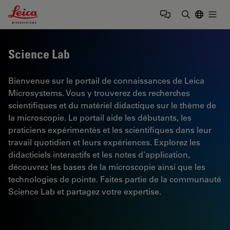
Leica Microsystems Logo
Togg
Saisir un t
Science Lab
Bienvenue sur le portail de connaissances de Leica
Microsystems. Vous y trouverez des recherches
scientifiques et du matériel didactique sur le thème de
la microscopie. Le portail aide les débutants, les
praticiens expérimentés et les scientifiques dans leur
travail quotidien et leurs expériences. Explorez les
didacticiels interactifs et les notes d'application,
découvrez les bases de la microscopie ainsi que les
technologies de pointe. Faites partie de la communauté
Science Lab et partagez votre expertise.