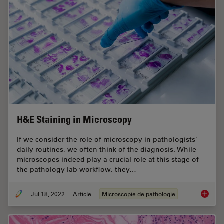
H&E Staining in Microscopy
If we consider the role of microscopy in pathologists’
daily routines, we often think of the diagnosis. While
microscopes indeed play a crucial role at this stage of
the pathology lab workflow, they…
Jul 18, 2022
Article
Microscopie de pathologie
H&E Sta