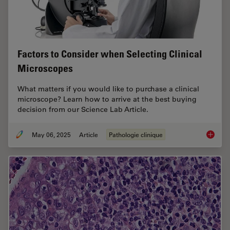
Factors to Consider when Selecting Clinical
Microscopes
What matters if you would like to purchase a clinical
microscope? Learn how to arrive at the best buying
decision from our Science Lab Article.
May 06, 2025
Article
Pathologie clinique
Factors