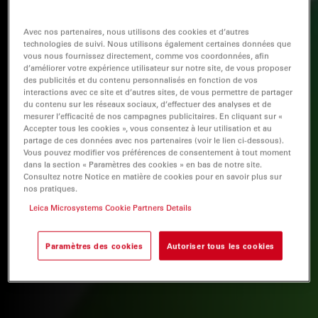
Avec nos partenaires, nous utilisons des cookies et d’autres
technologies de suivi. Nous utilisons également certaines données que
vous nous fournissez directement, comme vos coordonnées, afin
d’améliorer votre expérience utilisateur sur notre site, de vous proposer
des publicités et du contenu personnalisés en fonction de vos
interactions avec ce site et d’autres sites, de vous permettre de partager
du contenu sur les réseaux sociaux, d’effectuer des analyses et de
mesurer l’efficacité de nos campagnes publicitaires. En cliquant sur «
Accepter tous les cookies », vous consentez à leur utilisation et au
partage de ces données avec nos partenaires (voir le lien ci-dessous).
Vous pouvez modifier vos préférences de consentement à tout moment
dans la section « Paramètres des cookies » en bas de notre site.
Consultez notre Notice en matière de cookies pour en savoir plus sur
nos pratiques.
Leica Microsystems Cookie Partners Details
Paramètres des cookies
Autoriser tous les cookies