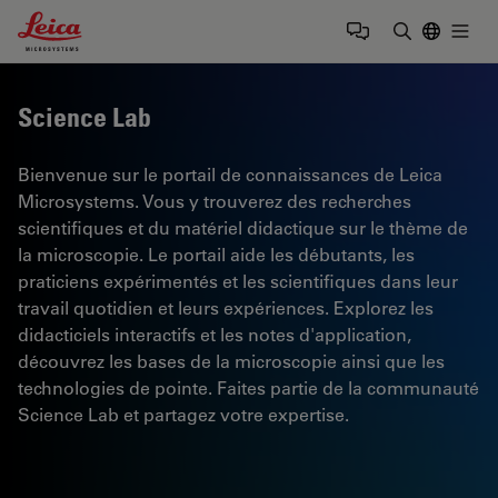
Leica Microsystems Logo
Togg
Saisir un t
Science Lab
Bienvenue sur le portail de connaissances de Leica
Microsystems. Vous y trouverez des recherches
scientifiques et du matériel didactique sur le thème de
la microscopie. Le portail aide les débutants, les
praticiens expérimentés et les scientifiques dans leur
travail quotidien et leurs expériences. Explorez les
didacticiels interactifs et les notes d'application,
découvrez les bases de la microscopie ainsi que les
technologies de pointe. Faites partie de la communauté
Science Lab et partagez votre expertise.