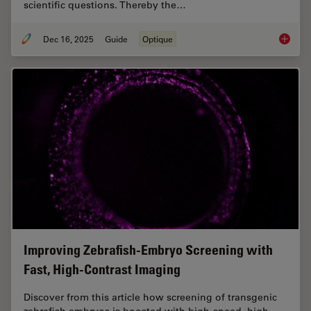
scientific questions. Thereby the…
Dec 16, 2025
Guide
Optique
Factors
Improving Zebrafish-Embryo Screening with
Fast, High-Contrast Imaging
Discover from this article how screening of transgenic