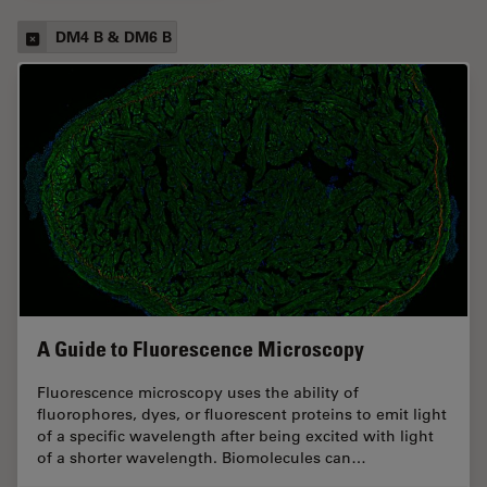
DM4 B & DM6 B
A Guide to Fluorescence Microscopy
Fluorescence microscopy uses the ability of
fluorophores, dyes, or fluorescent proteins to emit light
of a specific wavelength after being excited with light
of a shorter wavelength. Biomolecules can…