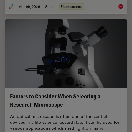
Mar 09, 2026
Guide
Fluorescence
A Guide
Factors to Consider When Selecting a
Research Microscope
An optical microscope is often one of the central
devices in a life-science research lab. It can be used for
various applications which shed light on many