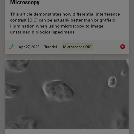
Microscopy
This article demonstrates how differential interference
contrast (DIC) can be actually better than brightfield
illumination when using microscopy to image
unstained biological specimens.
Apr 27, 2023
Tutoriel
Microscopes DIC
Differen