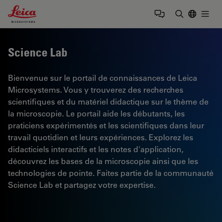
Leica Microsystems Logo
Togg
Saisir un t
Science Lab
Bienvenue sur le portail de connaissances de Leica
Microsystems. Vous y trouverez des recherches
scientifiques et du matériel didactique sur le thème de
la microscopie. Le portail aide les débutants, les
praticiens expérimentés et les scientifiques dans leur
travail quotidien et leurs expériences. Explorez les
didacticiels interactifs et les notes d'application,
découvrez les bases de la microscopie ainsi que les
technologies de pointe. Faites partie de la communauté
Science Lab et partagez votre expertise.