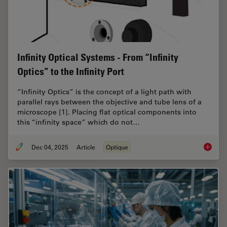
Infinity Optical Systems - From “Infinity
Optics” to the Infinity Port
“Infinity Optics” is the concept of a light path with
parallel rays between the objective and tube lens of a
microscope [1]. Placing flat optical components into
this “infinity space” which do not…
Dec 04, 2025
Article
Optique
Infinity