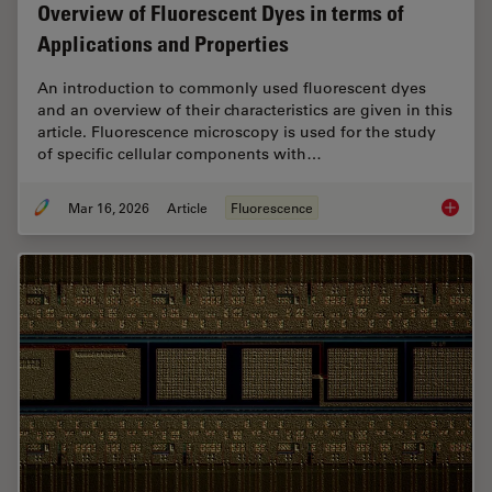
Overview of Fluorescent Dyes in terms of
Applications and Properties
An introduction to commonly used fluorescent dyes
and an overview of their characteristics are given in this
article. Fluorescence microscopy is used for the study
of specific cellular components with…
Mar 16, 2026
Article
Fluorescence
Overvie