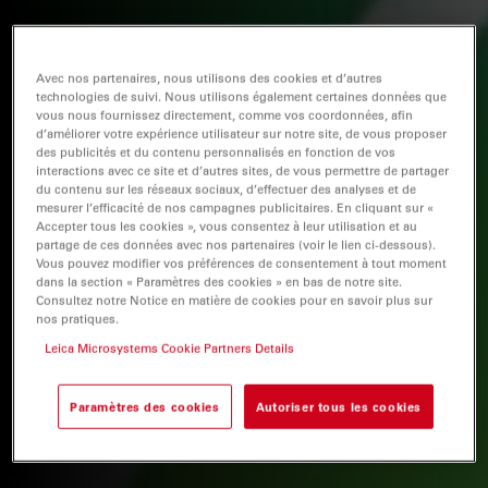
Avec nos partenaires, nous utilisons des cookies et d’autres
technologies de suivi. Nous utilisons également certaines données que
vous nous fournissez directement, comme vos coordonnées, afin
d’améliorer votre expérience utilisateur sur notre site, de vous proposer
des publicités et du contenu personnalisés en fonction de vos
interactions avec ce site et d’autres sites, de vous permettre de partager
du contenu sur les réseaux sociaux, d’effectuer des analyses et de
mesurer l’efficacité de nos campagnes publicitaires. En cliquant sur «
Accepter tous les cookies », vous consentez à leur utilisation et au
partage de ces données avec nos partenaires (voir le lien ci-dessous).
Vous pouvez modifier vos préférences de consentement à tout moment
dans la section « Paramètres des cookies » en bas de notre site.
Consultez notre Notice en matière de cookies pour en savoir plus sur
nos pratiques.
Leica Microsystems Cookie Partners Details
Paramètres des cookies
Autoriser tous les cookies