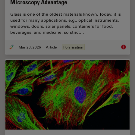
Microscopy Advantage
Glass is one of the oldest materials known. Today, it is
used for many applications, e.g., optical instruments,
windows, doors, solar panels, containers for food,
beverages, and medicine, so strict…
Mar 23, 2026
Article
Polarisation
Ensurin