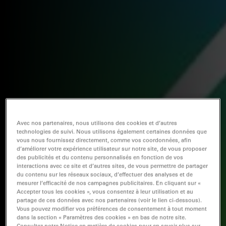
Avec nos partenaires, nous utilisons des cookies et d’autres
technologies de suivi. Nous utilisons également certaines données que
vous nous fournissez directement, comme vos coordonnées, afin
d’améliorer votre expérience utilisateur sur notre site, de vous proposer
des publicités et du contenu personnalisés en fonction de vos
interactions avec ce site et d’autres sites, de vous permettre de partager
du contenu sur les réseaux sociaux, d’effectuer des analyses et de
mesurer l’efficacité de nos campagnes publicitaires. En cliquant sur «
Accepter tous les cookies », vous consentez à leur utilisation et au
partage de ces données avec nos partenaires (voir le lien ci-dessous).
Vous pouvez modifier vos préférences de consentement à tout moment
dans la section « Paramètres des cookies » en bas de notre site.
Consultez notre Notice en matière de cookies pour en savoir plus sur