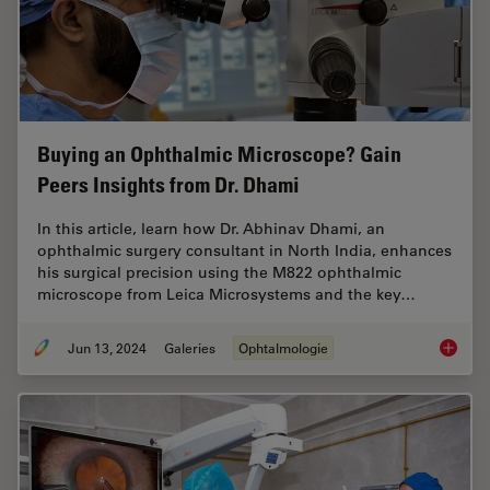
Buying an Ophthalmic Microscope? Gain
Peers Insights from Dr. Dhami
In this article, learn how Dr. Abhinav Dhami, an
ophthalmic surgery consultant in North India, enhances
his surgical precision using the M822 ophthalmic
microscope from Leica Microsystems and the key…
Jun 13, 2024
Galeries
Ophtalmologie
Buying 