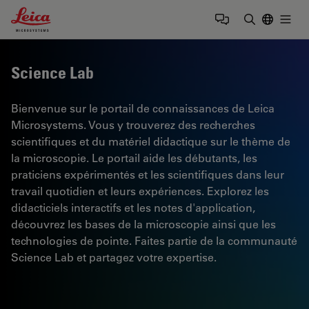
Leica Microsystems Logo
Togg
Saisir un t
Science Lab
Bienvenue sur le portail de connaissances de Leica
Microsystems. Vous y trouverez des recherches
scientifiques et du matériel didactique sur le thème de
la microscopie. Le portail aide les débutants, les
praticiens expérimentés et les scientifiques dans leur
travail quotidien et leurs expériences. Explorez les
didacticiels interactifs et les notes d'application,
découvrez les bases de la microscopie ainsi que les
technologies de pointe. Faites partie de la communauté
Science Lab et partagez votre expertise.