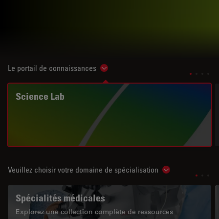
Le portail de connaissances
Show subnavigation
Science Lab
Veuillez choisir votre domaine de spécialisation
Show subnavigat
Spécialités médicales
Explorez une collection complète de ressources