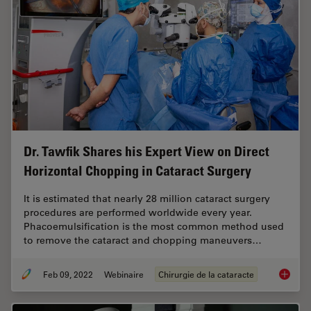
Dr. Tawfik Shares his Expert View on Direct
Horizontal Chopping in Cataract Surgery
It is estimated that nearly 28 million cataract surgery
procedures are performed worldwide every year.
Phacoemulsification is the most common method used
to remove the cataract and chopping maneuvers…
Feb 09, 2022
Webinaire
Chirurgie de la cataracte
Dr. Taw