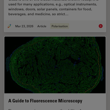
used for many applications, e.g., optical instruments,
windows, doors, solar panels, containers for food,
beverages, and medicine, so strict…
Mar 23, 2026
Article
Polarisation
Ensurin
A Guide to Fluorescence Microscopy