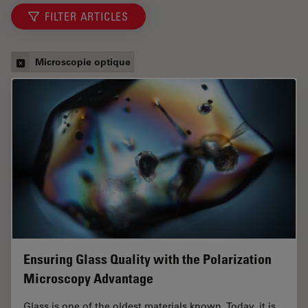
FILTER ARTICLES
Microscopie optique
Ensuring Glass Quality with the Polarization
Microscopy Advantage
Glass is one of the oldest materials known. Today, it is