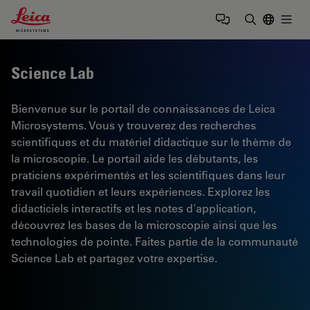
Leica Microsystems Logo
Togg
Saisir un t
Science Lab
Bienvenue sur le portail de connaissances de Leica
Microsystems. Vous y trouverez des recherches
scientifiques et du matériel didactique sur le thème de
la microscopie. Le portail aide les débutants, les
praticiens expérimentés et les scientifiques dans leur
travail quotidien et leurs expériences. Explorez les
didacticiels interactifs et les notes d'application,
découvrez les bases de la microscopie ainsi que les
technologies de pointe. Faites partie de la communauté
Science Lab et partagez votre expertise.