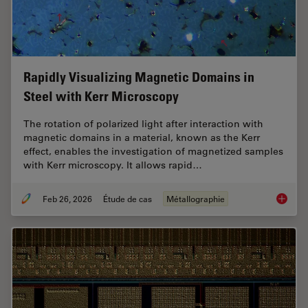
Rapidly Visualizing Magnetic Domains in
Steel with Kerr Microscopy
The rotation of polarized light after interaction with
magnetic domains in a material, known as the Kerr
effect, enables the investigation of magnetized samples
with Kerr microscopy. It allows rapid…
Feb 26, 2026
Étude de cas
Métallographie
Rapidly