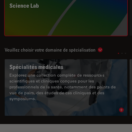
Science Lab
Veuillez choisir votre domaine de spécialisation
Show subnavigat
Spécialités médicales
Explorez une collection complète de ressources
scientifiques et cliniques conçues pour les
professionnels de la santé, notamment des points de
vue de pairs, des études de cas cliniques et des
symposiums.
Read 