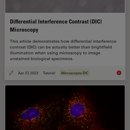
Differential Interference Contrast (DIC)
Microscopy
This article demonstrates how differential interference
contrast (DIC) can be actually better than brightfield
illumination when using microscopy to image
unstained biological specimens.
Apr 27, 2023
Tutoriel
Microscopes DIC
Differen