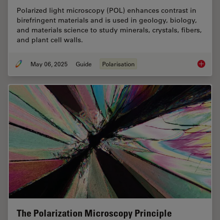
Polarized light microscopy (POL) enhances contrast in
birefringent materials and is used in geology, biology,
and materials science to study minerals, crystals, fibers,
and plant cell walls.
May 06, 2025
Guide
Polarisation
A Guide
The Polarization Microscopy Principle