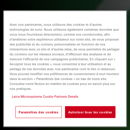
Avec nos partenaires, nous utilisons des cookies et d’autres
technologies de suivi. Nous utilisons également certaines données que
vous nous fournissez directement, comme vos coordonnées, afin
d’améliorer votre expérience utilisateur sur notre site, de vous proposer
des publicités et du contenu personnalisés en fonction de vos
interactions avec ce site et d’autres sites, de vous permettre de partager
du contenu sur les réseaux sociaux, d’effectuer des analyses et de
mesurer l’efficacité de nos campagnes publicitaires. En cliquant sur «
Accepter tous les cookies », vous consentez à leur utilisation et au
partage de ces données avec nos partenaires (voir le lien ci-dessous).
Vous pouvez modifier vos préférences de consentement à tout moment
dans la section « Paramètres des cookies » en bas de notre site.
Consultez notre Notice en matière de cookies pour en savoir plus sur
nos pratiques.
Leica Microsystems Cookie Partners Details
Paramètres des cookies
Autoriser tous les cookies