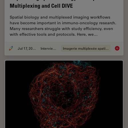
Multiplexing and Cell DIVE
Spatial biology and multiplexed imaging workflows
have become important in immuno-oncology research.
Many researchers struggle with study efficiency, even
with effective tools and protocols. Here, we…
Jul 17, 2024
Interviews
Imagerie multiplexée spatiale
Empower