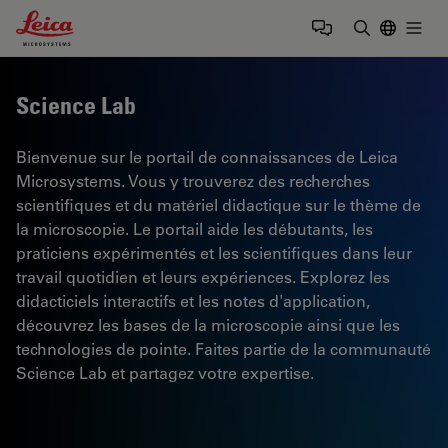
Leica Microsystems Logo
Togg
Saisir un t
Science Lab
Bienvenue sur le portail de connaissances de Leica
Microsystems. Vous y trouverez des recherches
scientifiques et du matériel didactique sur le thème de
la microscopie. Le portail aide les débutants, les
praticiens expérimentés et les scientifiques dans leur
travail quotidien et leurs expériences. Explorez les
didacticiels interactifs et les notes d'application,
découvrez les bases de la microscopie ainsi que les
technologies de pointe. Faites partie de la communauté
Science Lab et partagez votre expertise.