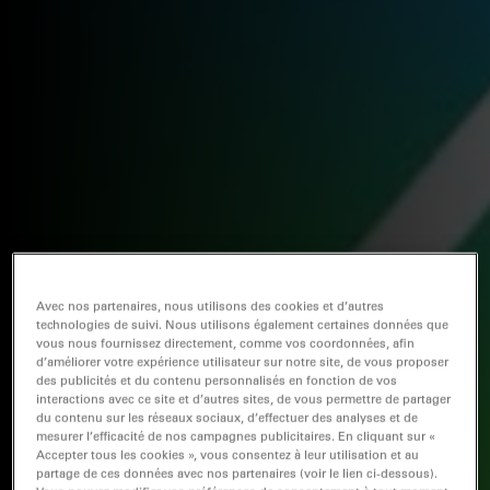
Avec nos partenaires, nous utilisons des cookies et d’autres
technologies de suivi. Nous utilisons également certaines données que
vous nous fournissez directement, comme vos coordonnées, afin
d’améliorer votre expérience utilisateur sur notre site, de vous proposer
des publicités et du contenu personnalisés en fonction de vos
interactions avec ce site et d’autres sites, de vous permettre de partager
du contenu sur les réseaux sociaux, d’effectuer des analyses et de
mesurer l’efficacité de nos campagnes publicitaires. En cliquant sur «
Accepter tous les cookies », vous consentez à leur utilisation et au
partage de ces données avec nos partenaires (voir le lien ci-dessous).