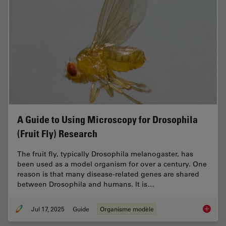
A Guide to Using Microscopy for Drosophila
(Fruit Fly) Research
The fruit fly, typically Drosophila melanogaster, has
been used as a model organism for over a century. One
reason is that many disease-related genes are shared
between Drosophila and humans. It is…
Jul 17, 2025
Guide
Organisme modèle
A Guide