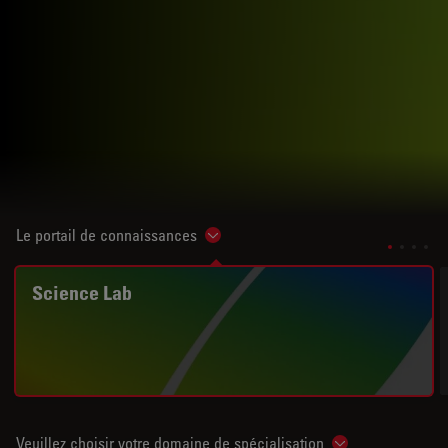
Le portail de connaissances
Show subnavigation
Science Lab
Veuillez choisir votre domaine de spécialisation