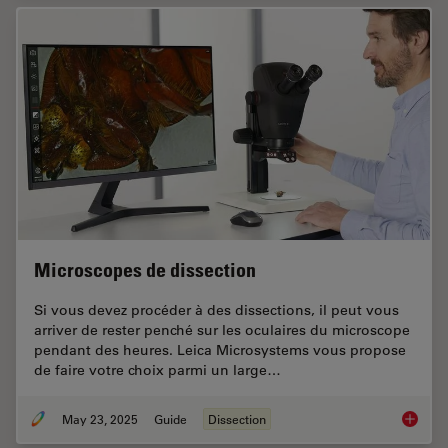
Microscopes de dissection
Si vous devez procéder à des dissections, il peut vous
arriver de rester penché sur les oculaires du microscope
pendant des heures. Leica Microsystems vous propose
de faire votre choix parmi un large…
May 23, 2025
Guide
Dissection
Microsc