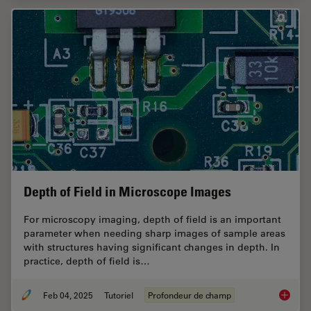
Depth of Field in Microscope Images
For microscopy imaging, depth of field is an important
parameter when needing sharp images of sample areas
with structures having significant changes in depth. In
practice, depth of field is…
Feb 04, 2025
Tutoriel
Profondeur de champ
Depth o