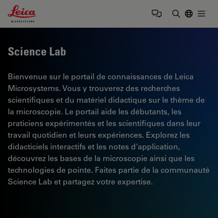
Leica Microsystems Logo
Togg
Saisir un t
Science Lab
Bienvenue sur le portail de connaissances de Leica
Microsystems. Vous y trouverez des recherches
scientifiques et du matériel didactique sur le thème de
la microscopie. Le portail aide les débutants, les
praticiens expérimentés et les scientifiques dans leur
travail quotidien et leurs expériences. Explorez les
didacticiels interactifs et les notes d'application,
découvrez les bases de la microscopie ainsi que les
technologies de pointe. Faites partie de la communauté
Science Lab et partagez votre expertise.