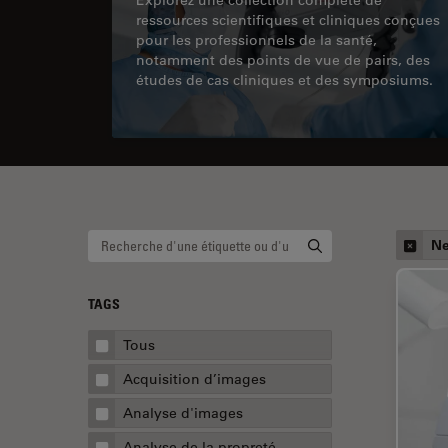
ressources scientifiques et cliniques conçues
pour les professionnels de la santé,
notamment des points de vue de pairs, des
études de cas cliniques et des symposiums.
Ne
TAGS
Tous
Acquisition d’images
Analyse d'images
Analyse de la propreté