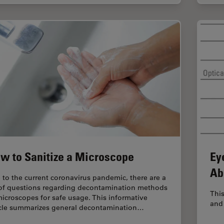
w to Sanitize a Microscope
Ey
Ab
 to the current coronavirus pandemic, there are a
 of questions regarding decontamination methods
This
microscopes for safe usage. This informative
and 
icle summarizes general decontamination…