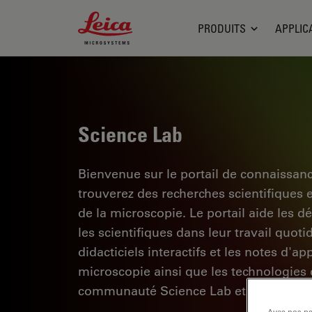
Leica Microsystems Logo
PRODUITS
APPLIC
Science Lab
Bienvenue sur le portail de connaissan
trouverez des recherches scientifiques 
de la microscopie. Le portail aide les d
les scientifiques dans leur travail quoti
didacticiels interactifs et les notes d'a
microscopie ainsi que les technologies d
communauté Science Lab et partagez vo
Avec nos par