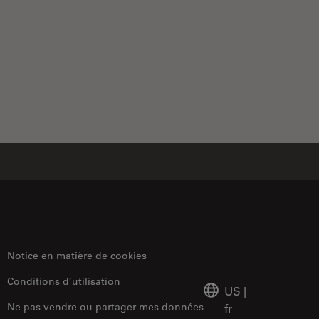
cope Optics
Notice en matière de cookies
Conditions d’utilisation
US
|
Ne pas vendre ou partager mes données
fr