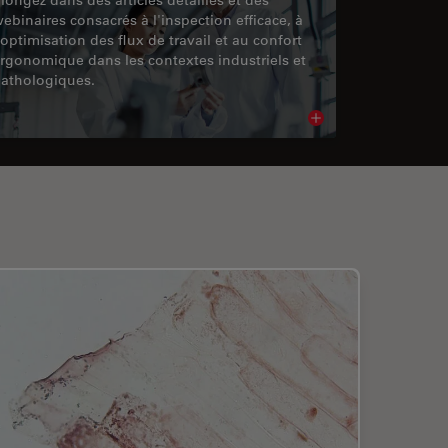
ebinaires consacrés à l'inspection efficace, à
'optimisation des flux de travail et au confort
rgonomique dans les contextes industriels et
athologiques.
cle
Read article