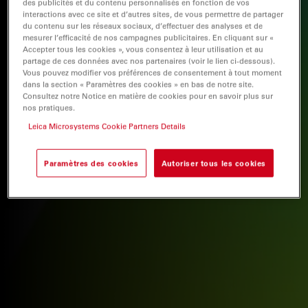
des publicités et du contenu personnalisés en fonction de vos
interactions avec ce site et d’autres sites, de vous permettre de partager
du contenu sur les réseaux sociaux, d’effectuer des analyses et de
mesurer l’efficacité de nos campagnes publicitaires. En cliquant sur «
Accepter tous les cookies », vous consentez à leur utilisation et au
partage de ces données avec nos partenaires (voir le lien ci-dessous).
Vous pouvez modifier vos préférences de consentement à tout moment
dans la section « Paramètres des cookies » en bas de notre site.
Consultez notre Notice en matière de cookies pour en savoir plus sur
nos pratiques.
Leica Microsystems Cookie Partners Details
Paramètres des cookies
Autoriser tous les cookies