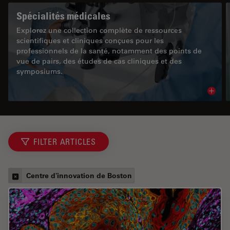
Spécialités médicales
Explorez une collection complète de ressources
scientifiques et cliniques conçues pour les
professionnels de la santé, notamment des points de
vue de pairs, des études de cas cliniques et des
symposiums.
Read 
FILTER ARTICLES
Centre d'innovation de Boston