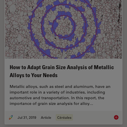
How to Adapt Grain Size Analysis of Metallic
Alloys to Your Needs
Metallic alloys, such as steel and aluminum, have an
important role in a variety of industries, including
automotive and transportation. In this report, the
importance of grain size analysis for alloy…
Jul 31, 2019
Article
Céréales
How to A