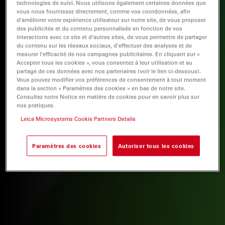
technologies de suivi. Nous utilisons également certaines données que
vous nous fournissez directement, comme vos coordonnées, afin
d’améliorer votre expérience utilisateur sur notre site, de vous proposer
des publicités et du contenu personnalisés en fonction de vos
interactions avec ce site et d’autres sites, de vous permettre de partager
du contenu sur les réseaux sociaux, d’effectuer des analyses et de
mesurer l’efficacité de nos campagnes publicitaires. En cliquant sur «
Accepter tous les cookies », vous consentez à leur utilisation et au
partage de ces données avec nos partenaires (voir le lien ci-dessous).
Vous pouvez modifier vos préférences de consentement à tout moment
dans la section « Paramètres des cookies » en bas de notre site.
Consultez notre Notice en matière de cookies pour en savoir plus sur
nos pratiques.
Leica Microsystems Cookie Partners Details
Paramètres des cookies
Autoriser tous les cookies