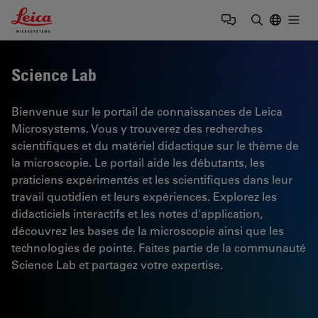
Leica Microsystems Logo
Togg
Saisir un t
Science Lab
Bienvenue sur le portail de connaissances de Leica
Microsystems. Vous y trouverez des recherches
scientifiques et du matériel didactique sur le thème de
la microscopie. Le portail aide les débutants, les
praticiens expérimentés et les scientifiques dans leur
travail quotidien et leurs expériences. Explorez les
didacticiels interactifs et les notes d'application,
découvrez les bases de la microscopie ainsi que les
technologies de pointe. Faites partie de la communauté
Science Lab et partagez votre expertise.