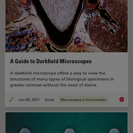
A Guide to Darkfield Microscopes
A darkfield microscope offers a way to view the
structures of many types of biological specimens in
greater contrast without the need of stains.
Jun 08, 2021
Guide
Microscopes à fond sombre
A Guide