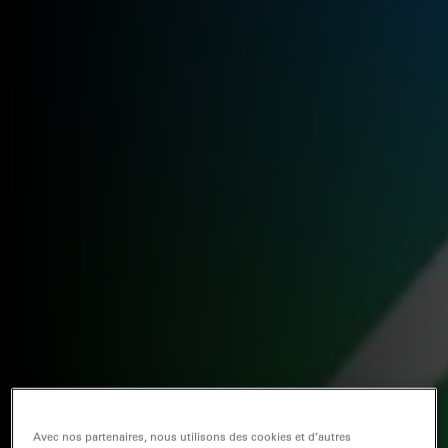
Avec nos partenaires, nous utilisons des cookies et d’autres