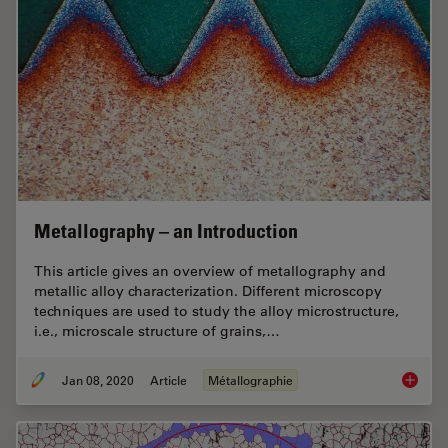
Metallography – an Introduction
This article gives an overview of metallography and
metallic alloy characterization. Different microscopy
techniques are used to study the alloy microstructure,
i.e., microscale structure of grains,…
Jan 08, 2020
Article
Métallographie
Metallo