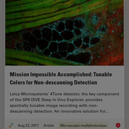
Mission Impossible Accomplished: Tunable
Colors for Non-descanning Detection
Leica Microsystems’ 4Tune detector, the key component
of the SP8 DIVE Deep In Vivo Explorer, provides
spectrally tunable image recording with non-
descanning detection. An innovative solution for…
Aug 23, 2017
Article
Microscopie multiphotonique
Mission