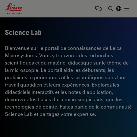
Leica Microsystems Logo
Togg
Saisir un t
Science Lab
Bienvenue sur le portail de connaissances de Leica
Microsystems. Vous y trouverez des recherches
scientifiques et du matériel didactique sur le thème de
la microscopie. Le portail aide les débutants, les
praticiens expérimentés et les scientifiques dans leur
travail quotidien et leurs expériences. Explorez les
didacticiels interactifs et les notes d'application,
découvrez les bases de la microscopie ainsi que les
technologies de pointe. Faites partie de la communauté
Science Lab et partagez votre expertise.