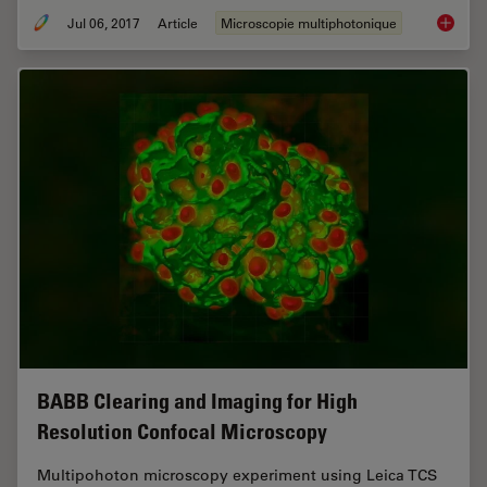
Jul 06, 2017
Article
Microscopie multiphotonique
Laser B
BABB Clearing and Imaging for High
Resolution Confocal Microscopy
Multipohoton microscopy experiment using Leica TCS