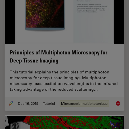
Principles of Multiphoton Microscopy for
Deep Tissue Imaging
This tutorial explains the principles of multiphoton
microscopy for deep tissue imaging. Multiphoton
microscopy uses excitation wavelengths in the infrared
taking advantage of the reduced scattering…
Dec 16, 2019
Tutoriel
Microscopie multiphotonique
Princip