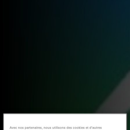
Avec nos partenaires, nous utilisons des cookies et d’autres