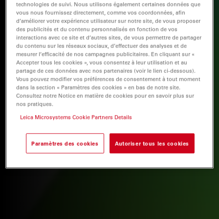
technologies de suivi. Nous utilisons également certaines données que
vous nous fournissez directement, comme vos coordonnées, afin
d’améliorer votre expérience utilisateur sur notre site, de vous proposer
des publicités et du contenu personnalisés en fonction de vos
interactions avec ce site et d’autres sites, de vous permettre de partager
du contenu sur les réseaux sociaux, d’effectuer des analyses et de
mesurer l’efficacité de nos campagnes publicitaires. En cliquant sur «
Accepter tous les cookies », vous consentez à leur utilisation et au
partage de ces données avec nos partenaires (voir le lien ci-dessous).
Vous pouvez modifier vos préférences de consentement à tout moment
dans la section « Paramètres des cookies » en bas de notre site.
Consultez notre Notice en matière de cookies pour en savoir plus sur
nos pratiques.
Leica Microsystems Cookie Partners Details
Paramètres des cookies
Autoriser tous les cookies