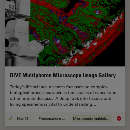
DIVE Multiphoton Microscope Image Gallery
Today’s life science research focusses on complex
biological processes, such as the causes of cancer and
other human diseases. A deep look into tissues and
living specimens is vital to understanding…
Nov 01, 2018
Présentations du CSF
Microscopie multiphotonique
DIVE Mu