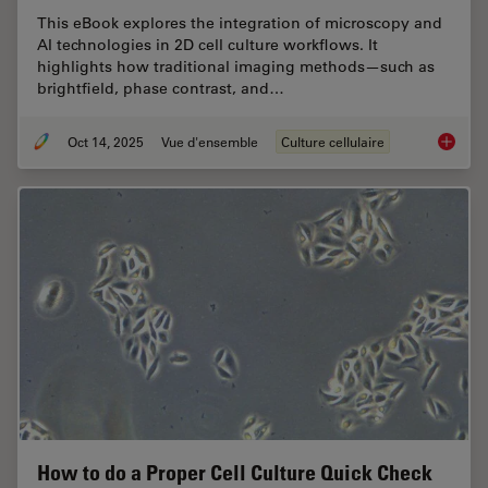
This eBook explores the integration of microscopy and
AI technologies in 2D cell culture workflows. It
highlights how traditional imaging methods—such as
brightfield, phase contrast, and…
Oct 14, 2025
Vue d'ensemble
Culture cellulaire
Microsco
How to do a Proper Cell Culture Quick Check