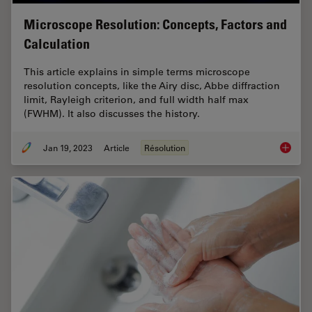
Microscope Resolution: Concepts, Factors and
Calculation
This article explains in simple terms microscope
resolution concepts, like the Airy disc, Abbe diffraction
limit, Rayleigh criterion, and full width half max
(FWHM). It also discusses the history.
Jan 19, 2023
Article
Résolution
Microsc