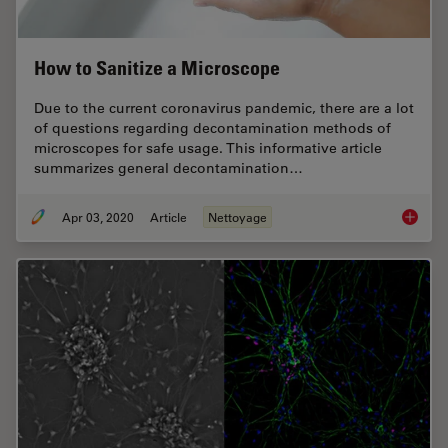
How to Sanitize a Microscope
Due to the current coronavirus pandemic, there are a lot
of questions regarding decontamination methods of
microscopes for safe usage. This informative article
summarizes general decontamination…
Apr 03, 2020
Article
Nettoyage
How to 