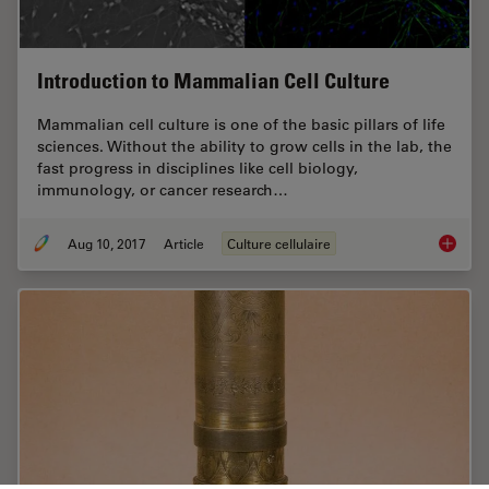
Introduction to Mammalian Cell Culture
Mammalian cell culture is one of the basic pillars of life
sciences. Without the ability to grow cells in the lab, the
fast progress in disciplines like cell biology,
immunology, or cancer research…
Aug 10, 2017
Article
Culture cellulaire
Introdu