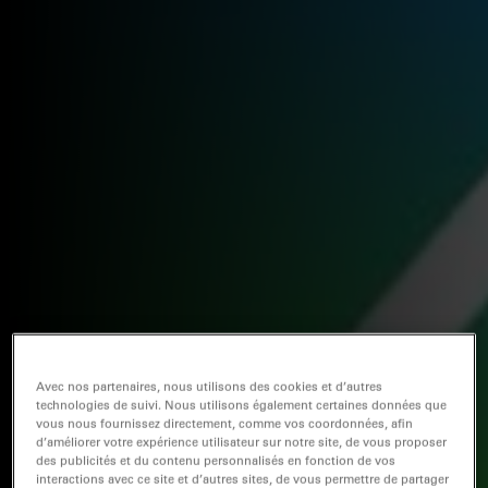
Avec nos partenaires, nous utilisons des cookies et d’autres
technologies de suivi. Nous utilisons également certaines données que
vous nous fournissez directement, comme vos coordonnées, afin
d’améliorer votre expérience utilisateur sur notre site, de vous proposer
des publicités et du contenu personnalisés en fonction de vos
interactions avec ce site et d’autres sites, de vous permettre de partager