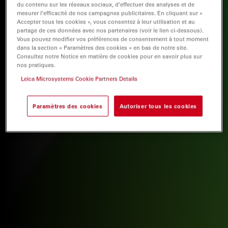
du contenu sur les réseaux sociaux, d’effectuer des analyses et de
mesurer l’efficacité de nos campagnes publicitaires. En cliquant sur «
Accepter tous les cookies », vous consentez à leur utilisation et au
partage de ces données avec nos partenaires (voir le lien ci-dessous).
Vous pouvez modifier vos préférences de consentement à tout moment
dans la section « Paramètres des cookies » en bas de notre site.
Consultez notre Notice en matière de cookies pour en savoir plus sur
nos pratiques.
Leica Microsystems Cookie Partners Details
Paramètres des cookies
Autoriser tous les cookies