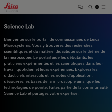
Leica Microsystems Logo
Togg
Saisir un t
Science Lab
Bienvenue sur le portail de connaissances de Leica
Microsystems. Vous y trouverez des recherches
scientifiques et du matériel didactique sur le thème de
la microscopie. Le portail aide les débutants, les
praticiens expérimentés et les scientifiques dans leur
travail quotidien et leurs expériences. Explorez les
didacticiels interactifs et les notes d'application,
découvrez les bases de la microscopie ainsi que les
technologies de pointe. Faites partie de la communauté
Science Lab et partagez votre expertise.