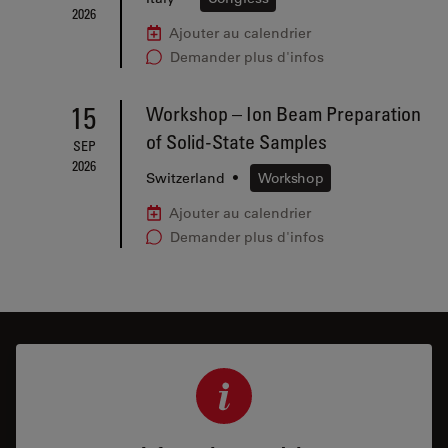
2026
Ajouter au calendrier
Demander plus d'infos
15
Workshop – Ion Beam Preparation
of Solid-State Samples
SEP
2026
Switzerland
•
Workshop
Ajouter au calendrier
Demander plus d'infos