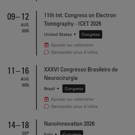
09
–
12
11th Int. Congress on Electron
Tomography - ICET 2026
AUG
2026
United States
•
Congress
Ajouter au calendrier
Demander plus d'infos
11
–
16
XXXVI Congresso Brasileiro de
Neurocirurgia
AUG
2026
Brazil
•
Congress
Ajouter au calendrier
Demander plus d'infos
14
–
18
NanoInnovation 2026
SEP
Italy
•
Congress