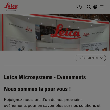
Leica Microsystems Logo
Togg
Saisir un t
EVÉNEMENTS
Leica Microsystems - Evénements
Nous sommes là pour vous !
Rejoignez-nous lors d'un de nos prochains
événements pour en savoir plus sur nos solutions et