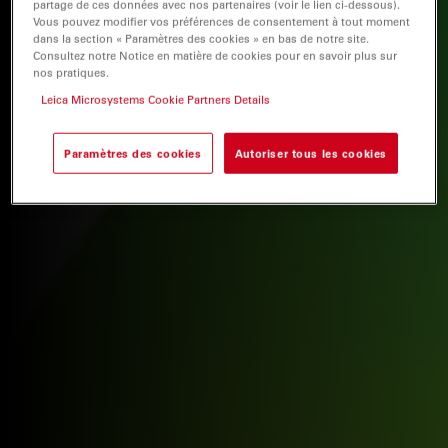
partage de ces données avec nos partenaires (voir le lien ci-dessous).
Vous pouvez modifier vos préférences de consentement à tout moment
dans la section « Paramètres des cookies » en bas de notre site.
Consultez notre Notice en matière de cookies pour en savoir plus sur
nos pratiques.
Leica Microsystems Cookie Partners Details
Paramètres des cookies
Autoriser tous les cookies