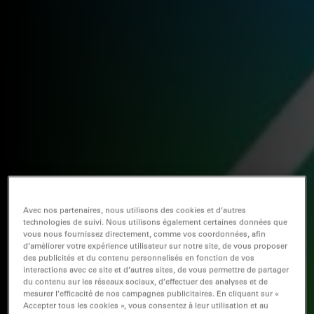
Avec nos partenaires, nous utilisons des cookies et d’autres
technologies de suivi. Nous utilisons également certaines données que
vous nous fournissez directement, comme vos coordonnées, afin
d’améliorer votre expérience utilisateur sur notre site, de vous proposer
des publicités et du contenu personnalisés en fonction de vos
interactions avec ce site et d’autres sites, de vous permettre de partager
du contenu sur les réseaux sociaux, d’effectuer des analyses et de
mesurer l’efficacité de nos campagnes publicitaires. En cliquant sur «
Accepter tous les cookies », vous consentez à leur utilisation et au