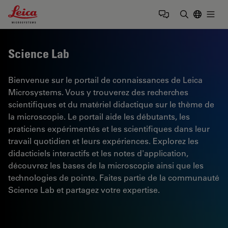
Leica Microsystems Logo
Togg
Saisir un t
Science Lab
Bienvenue sur le portail de connaissances de Leica
Microsystems. Vous y trouverez des recherches
scientifiques et du matériel didactique sur le thème de
la microscopie. Le portail aide les débutants, les
praticiens expérimentés et les scientifiques dans leur
travail quotidien et leurs expériences. Explorez les
didacticiels interactifs et les notes d'application,
découvrez les bases de la microscopie ainsi que les
technologies de pointe. Faites partie de la communauté
Science Lab et partagez votre expertise.