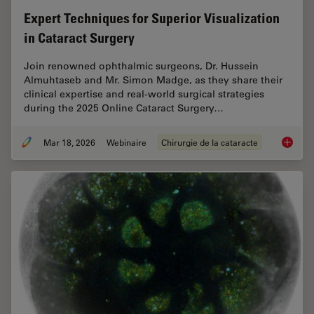
Expert Techniques for Superior Visualization
in Cataract Surgery
Join renowned ophthalmic surgeons, Dr. Hussein
Almuhtaseb and Mr. Simon Madge, as they share their
clinical expertise and real-world surgical strategies
during the 2025 Online Cataract Surgery…
Mar 18, 2026
Webinaire
Chirurgie de la cataracte
Expert T