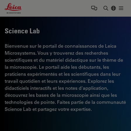
Leica Microsystems Logo
Togg
Saisir un t
Science Lab
Bienvenue sur le portail de connaissances de Leica
Microsystems. Vous y trouverez des recherches
scientifiques et du matériel didactique sur le thème de
la microscopie. Le portail aide les débutants, les
praticiens expérimentés et les scientifiques dans leur
travail quotidien et leurs expériences. Explorez les
didacticiels interactifs et les notes d'application,
découvrez les bases de la microscopie ainsi que les
technologies de pointe. Faites partie de la communauté
Science Lab et partagez votre expertise.