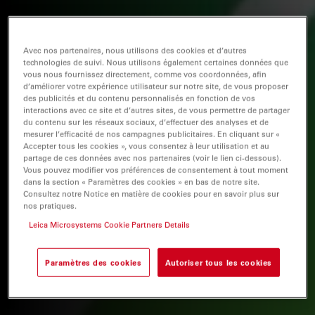
Avec nos partenaires, nous utilisons des cookies et d’autres
technologies de suivi. Nous utilisons également certaines données que
vous nous fournissez directement, comme vos coordonnées, afin
d’améliorer votre expérience utilisateur sur notre site, de vous proposer
des publicités et du contenu personnalisés en fonction de vos
interactions avec ce site et d’autres sites, de vous permettre de partager
du contenu sur les réseaux sociaux, d’effectuer des analyses et de
mesurer l’efficacité de nos campagnes publicitaires. En cliquant sur «
Accepter tous les cookies », vous consentez à leur utilisation et au
partage de ces données avec nos partenaires (voir le lien ci-dessous).
Vous pouvez modifier vos préférences de consentement à tout moment
dans la section « Paramètres des cookies » en bas de notre site.
Consultez notre Notice en matière de cookies pour en savoir plus sur
nos pratiques.
Leica Microsystems Cookie Partners Details
Paramètres des cookies
Autoriser tous les cookies