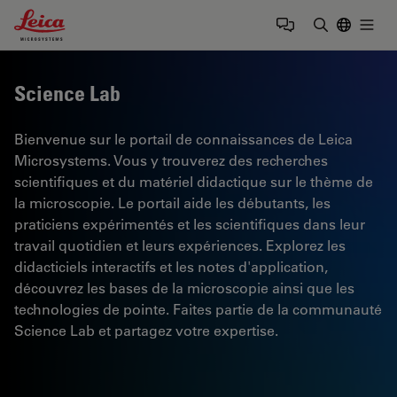
Leica Microsystems Logo
Togg
Saisir un t
Science Lab
Bienvenue sur le portail de connaissances de Leica
Microsystems. Vous y trouverez des recherches
scientifiques et du matériel didactique sur le thème de
la microscopie. Le portail aide les débutants, les
praticiens expérimentés et les scientifiques dans leur
travail quotidien et leurs expériences. Explorez les
didacticiels interactifs et les notes d'application,
découvrez les bases de la microscopie ainsi que les
technologies de pointe. Faites partie de la communauté
Science Lab et partagez votre expertise.