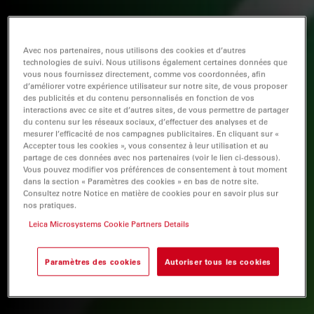
Avec nos partenaires, nous utilisons des cookies et d’autres
technologies de suivi. Nous utilisons également certaines données que
vous nous fournissez directement, comme vos coordonnées, afin
d’améliorer votre expérience utilisateur sur notre site, de vous proposer
des publicités et du contenu personnalisés en fonction de vos
interactions avec ce site et d’autres sites, de vous permettre de partager
du contenu sur les réseaux sociaux, d’effectuer des analyses et de
mesurer l’efficacité de nos campagnes publicitaires. En cliquant sur «
Accepter tous les cookies », vous consentez à leur utilisation et au
partage de ces données avec nos partenaires (voir le lien ci-dessous).
Vous pouvez modifier vos préférences de consentement à tout moment
dans la section « Paramètres des cookies » en bas de notre site.
Consultez notre Notice en matière de cookies pour en savoir plus sur
nos pratiques.
Leica Microsystems Cookie Partners Details
Paramètres des cookies
Autoriser tous les cookies