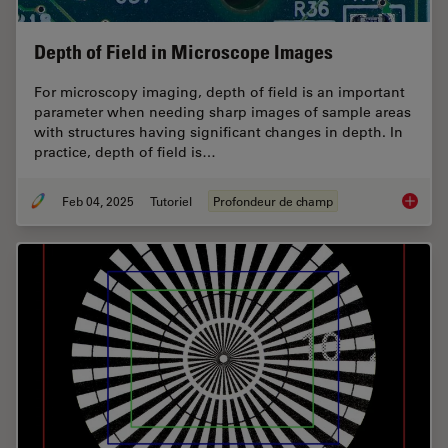
Depth of Field in Microscope Images
For microscopy imaging, depth of field is an important
parameter when needing sharp images of sample areas
with structures having significant changes in depth. In
practice, depth of field is…
Feb 04, 2025
Tutoriel
Profondeur de champ
Depth o