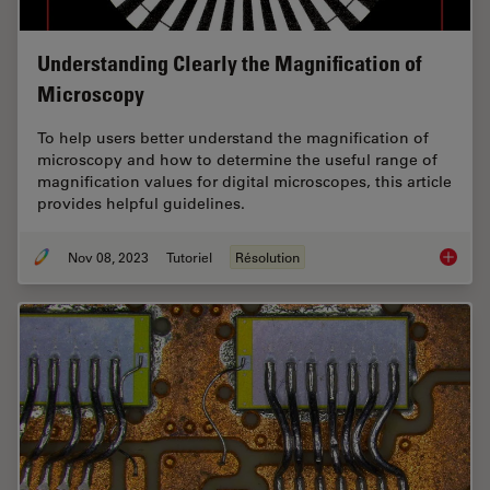
Understanding Clearly the Magnification of
Microscopy
To help users better understand the magnification of
microscopy and how to determine the useful range of
magnification values for digital microscopes, this article
provides helpful guidelines.
Nov 08, 2023
Tutoriel
Résolution
Underst