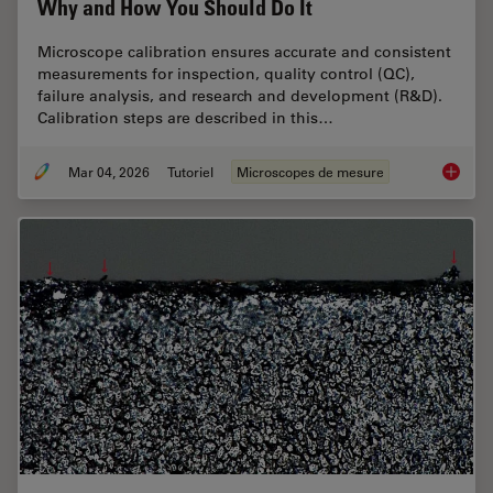
Why and How You Should Do It
Microscope calibration ensures accurate and consistent
measurements for inspection, quality control (QC),
failure analysis, and research and development (R&D).
Calibration steps are described in this…
Mar 04, 2026
Tutoriel
Microscopes de mesure
Microsc