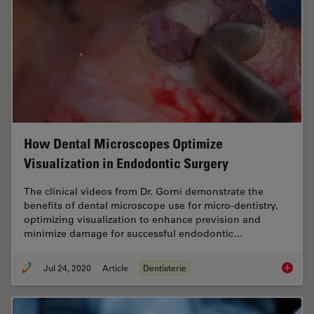
How Dental Microscopes Optimize
Visualization in Endodontic Surgery
The clinical videos from Dr. Gorni demonstrate the
benefits of dental microscope use for micro-dentistry,
optimizing visualization to enhance prevision and
minimize damage for successful endodontic…
Jul 24, 2020
Article
Dentisterie
How Den