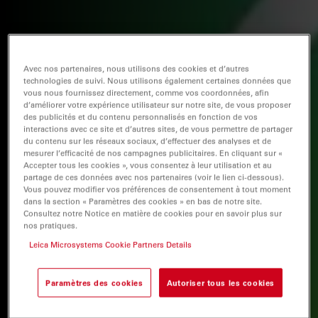
Avec nos partenaires, nous utilisons des cookies et d’autres
technologies de suivi. Nous utilisons également certaines données que
vous nous fournissez directement, comme vos coordonnées, afin
d’améliorer votre expérience utilisateur sur notre site, de vous proposer
des publicités et du contenu personnalisés en fonction de vos
interactions avec ce site et d’autres sites, de vous permettre de partager
du contenu sur les réseaux sociaux, d’effectuer des analyses et de
mesurer l’efficacité de nos campagnes publicitaires. En cliquant sur «
Accepter tous les cookies », vous consentez à leur utilisation et au
partage de ces données avec nos partenaires (voir le lien ci-dessous).
Vous pouvez modifier vos préférences de consentement à tout moment
dans la section « Paramètres des cookies » en bas de notre site.
Consultez notre Notice en matière de cookies pour en savoir plus sur
nos pratiques.
Leica Microsystems Cookie Partners Details
Paramètres des cookies
Autoriser tous les cookies