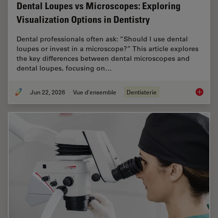
Dental Loupes vs Microscopes: Exploring
Visualization Options in Dentistry
Dental professionals often ask: “Should I use dental
loupes or invest in a microscope?” This article explores
the key differences between dental microscopes and
dental loupes, focusing on…
Jun 22, 2026
Vue d'ensemble
Dentisterie
Dental L