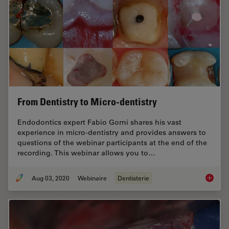
From Dentistry to Micro-dentistry
Endodontics expert Fabio Gorni shares his vast
experience in micro-dentistry and provides answers to
questions of the webinar participants at the end of the
recording. This webinar allows you to…
Aug 03, 2020
Webinaire
Dentisterie
From De