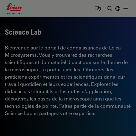
Leica Microsystems Logo
Togg
Saisir un t
Science Lab
Bienvenue sur le portail de connaissances de Leica
Microsystems. Vous y trouverez des recherches
scientifiques et du matériel didactique sur le thème de
la microscopie. Le portail aide les débutants, les
praticiens expérimentés et les scientifiques dans leur
travail quotidien et leurs expériences. Explorez les
didacticiels interactifs et les notes d'application,
découvrez les bases de la microscopie ainsi que les
technologies de pointe. Faites partie de la communauté
Science Lab et partagez votre expertise.