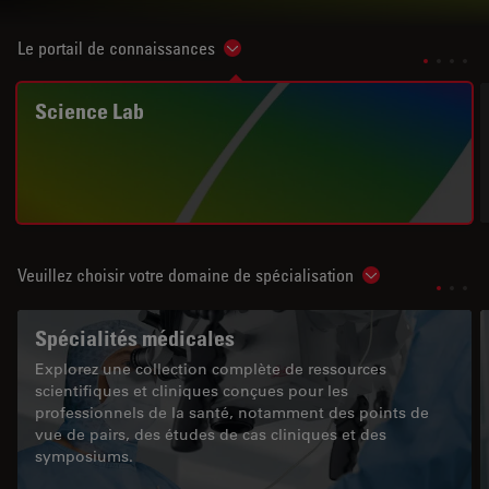
Le portail de connaissances
Show subnavigation
Science Lab
Veuillez choisir votre domaine de spécialisation
Show subnavigat
Spécialités médicales
Explorez une collection complète de ressources
scientifiques et cliniques conçues pour les
professionnels de la santé, notamment des points de
vue de pairs, des études de cas cliniques et des
symposiums.