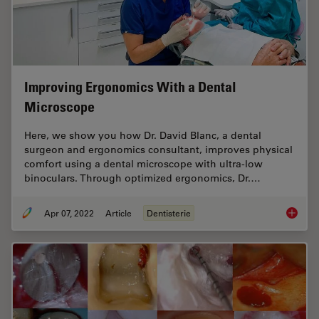
Improving Ergonomics With a Dental
Microscope
Here, we show you how Dr. David Blanc, a dental
surgeon and ergonomics consultant, improves physical
comfort using a dental microscope with ultra-low
binoculars. Through optimized ergonomics, Dr.…
Apr 07, 2022
Article
Dentisterie
Improvi