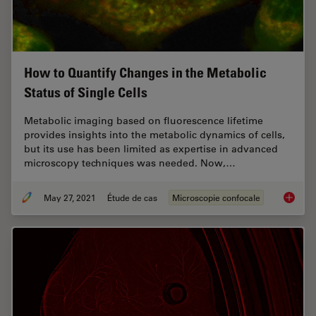
How to Quantify Changes in the Metabolic
Status of Single Cells
Metabolic imaging based on fluorescence lifetime
provides insights into the metabolic dynamics of cells,
but its use has been limited as expertise in advanced
microscopy techniques was needed. Now,…
May 27, 2021
Étude de cas
Microscopie confocale
How to 