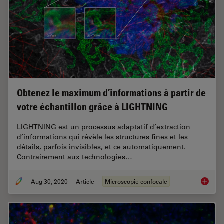
Obtenez le maximum d’informations à partir de
votre échantillon grâce à LIGHTNING
LIGHTNING est un processus adaptatif d’extraction
d’informations qui révèle les structures fines et les
détails, parfois invisibles, et ce automatiquement.
Contrairement aux technologies…
Aug 30, 2020
Article
Microscopie confocale
Obtenez