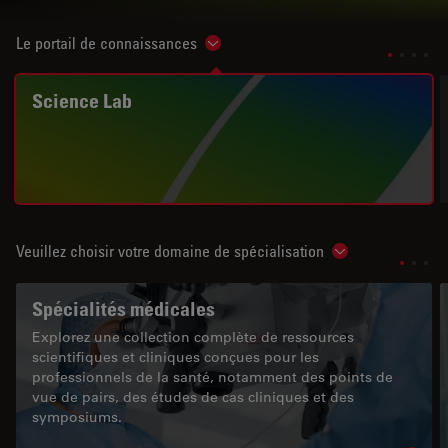
Le portail de connaissances
Show subnavigation
Science Lab
Veuillez choisir votre domaine de spécialisation
Show subnavigat
Spécialités médicales
Explorez une collection complète de ressources
scientifiques et cliniques conçues pour les
professionnels de la santé, notamment des points de
vue de pairs, des études de cas cliniques et des
symposiums.