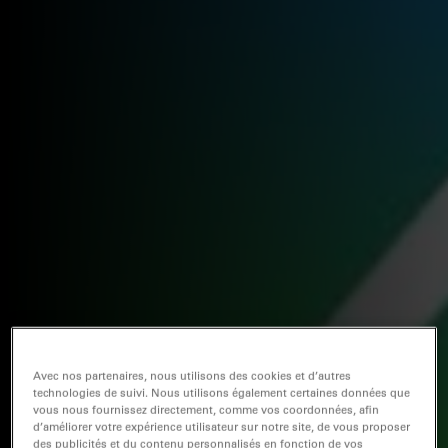
Avec nos partenaires, nous utilisons des cookies et d’autres
technologies de suivi. Nous utilisons également certaines données que
vous nous fournissez directement, comme vos coordonnées, afin
d’améliorer votre expérience utilisateur sur notre site, de vous proposer
des publicités et du contenu personnalisés en fonction de vos