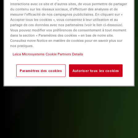
interactions avec ce site et d’autres sites, de vous permettre de partager
du contenu sur les réseaux sociaux, d’effectuer des analyses et de
mesurer l’efficacité de nos campagnes publicitaires. En cliquant sur «
Accepter tous les cookies », vous consentez à leur utilisation et au
partage de ces données avec nos partenaires (voir le lien ci-dessous).
Vous pouvez modifier vos préférences de consentement à tout moment
dans la section « Paramètres des cookies » en bas de notre site.
Consultez notre Notice en matière de cookies pour en savoir plus sur
nos pratiques.
Leica Microsystems Cookie Partners Details
Paramètres des cookies
Autoriser tous les cookies