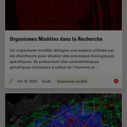
Organismes Modèles dans la Recherche
Un organisme modèle désigne une espèce utilisée par
les chercheurs pour étudier des processus biologiques
spécifiques. Ils présentent des caractéristiques
génétiques similaires à celles de l’homme et…
Oct 10, 2020
Guide
Organisme modèle
Organis