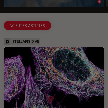
Read 
FILTER ARTICLES
STELLARIS DIVE