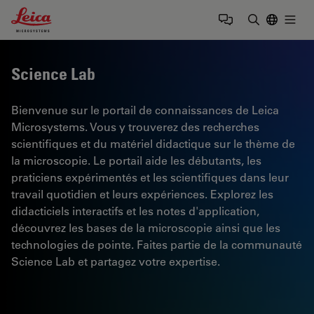
Leica Microsystems Logo
Togg
Saisir un t
Science Lab
Bienvenue sur le portail de connaissances de Leica
Microsystems. Vous y trouverez des recherches
scientifiques et du matériel didactique sur le thème de
la microscopie. Le portail aide les débutants, les
praticiens expérimentés et les scientifiques dans leur
travail quotidien et leurs expériences. Explorez les
didacticiels interactifs et les notes d'application,
découvrez les bases de la microscopie ainsi que les
technologies de pointe. Faites partie de la communauté
Science Lab et partagez votre expertise.