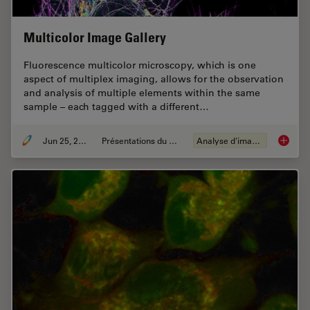
Multicolor Image Gallery
Fluorescence multicolor microscopy, which is one
aspect of multiplex imaging, allows for the observation
and analysis of multiple elements within the same
sample – each tagged with a different…
Jun 25, 2021
Présentations du CSF
Analyse d'images
Multico