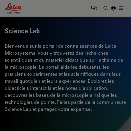
Leica Microsystems Logo
Togg
Saisir un t
Science Lab
Bienvenue sur le portail de connaissances de Leica
Microsystems. Vous y trouverez des recherches
scientifiques et du matériel didactique sur le thème de
la microscopie. Le portail aide les débutants, les
praticiens expérimentés et les scientifiques dans leur
travail quotidien et leurs expériences. Explorez les
didacticiels interactifs et les notes d'application,
découvrez les bases de la microscopie ainsi que les
technologies de pointe. Faites partie de la communauté
Science Lab et partagez votre expertise.