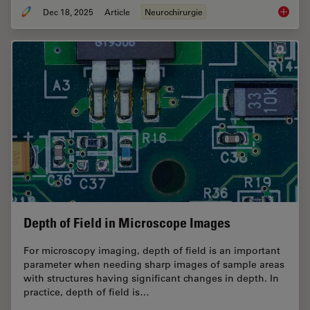
Dec 18, 2025
Article
Neurochirurgie
A Large
Depth of Field in Microscope Images
For microscopy imaging, depth of field is an important
parameter when needing sharp images of sample areas
with structures having significant changes in depth. In
practice, depth of field is…