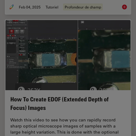
Feb 04, 2025
Tutoriel
Profondeur de champ
Depth o
How To Create EDOF (Extended Depth of
Focus) Images
Watch this video to see how you can rapidly record
sharp optical microscope images of samples with a
large height variation. This is done with the optional