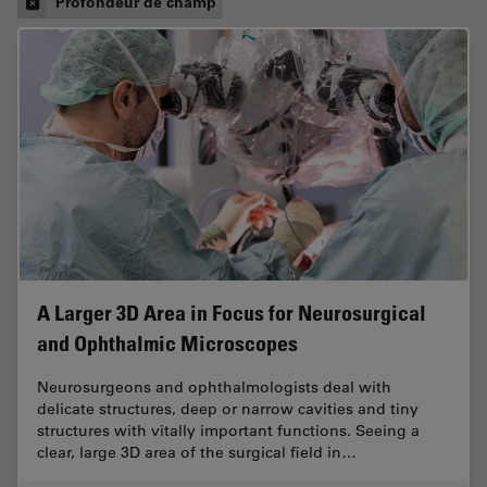
Profondeur de champ
A Larger 3D Area in Focus for Neurosurgical
and Ophthalmic Microscopes
Neurosurgeons and ophthalmologists deal with
delicate structures, deep or narrow cavities and tiny
structures with vitally important functions. Seeing a
clear, large 3D area of the surgical field in…