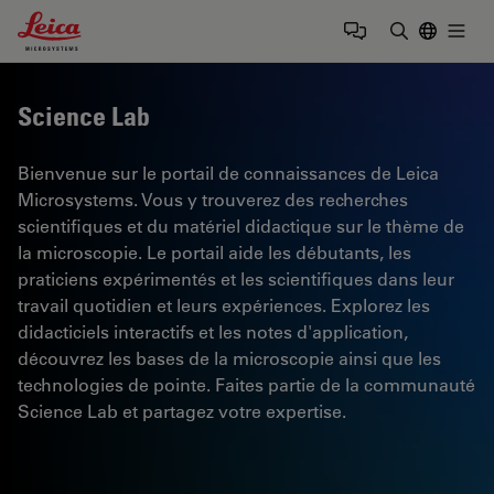
Leica Microsystems Logo
Togg
Saisir un t
Science Lab
Bienvenue sur le portail de connaissances de Leica
Microsystems. Vous y trouverez des recherches
scientifiques et du matériel didactique sur le thème de
la microscopie. Le portail aide les débutants, les
praticiens expérimentés et les scientifiques dans leur
travail quotidien et leurs expériences. Explorez les
didacticiels interactifs et les notes d'application,
découvrez les bases de la microscopie ainsi que les
technologies de pointe. Faites partie de la communauté
Science Lab et partagez votre expertise.