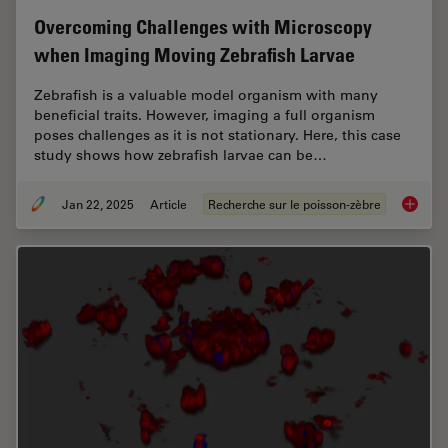
Overcoming Challenges with Microscopy
when Imaging Moving Zebrafish Larvae
Zebrafish is a valuable model organism with many
beneficial traits. However, imaging a full organism
poses challenges as it is not stationary. Here, this case
study shows how zebrafish larvae can be…
Jan 22, 2025
Article
Recherche sur le poisson-zèbre
Overcom