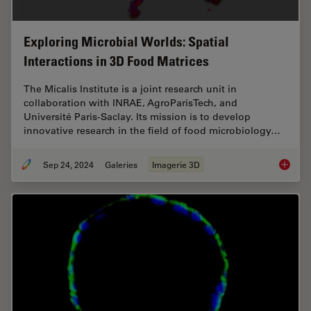
Exploring Microbial Worlds: Spatial
Interactions in 3D Food Matrices
The Micalis Institute is a joint research unit in
collaboration with INRAE, AgroParisTech, and
Université Paris-Saclay. Its mission is to develop
innovative research in the field of food microbiology…
Sep 24, 2024
Galeries
Imagerie 3D
Explorin