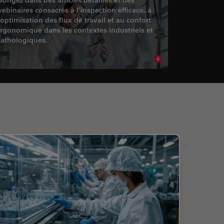
ebinaires consacrés à l'inspection efficace, à
'optimisation des flux de travail et au confort
rgonomique dans les contextes industriels et
athologiques.
cle
Read article