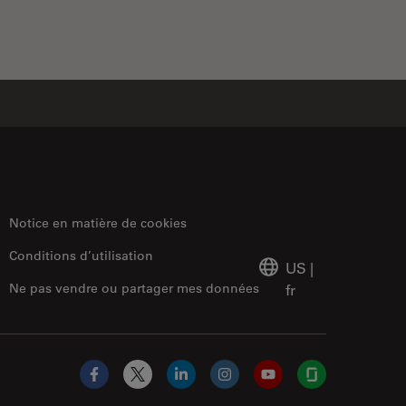
Notice en matière de cookies
Conditions d’utilisation
US
|
Ne pas vendre ou partager mes données
fr
Facebook
X
LinkedIn
Instagram
YouTube
Glassdoor