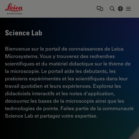
Leica Microsystems Logo
Togg
Saisir un t
Science Lab
Bienvenue sur le portail de connaissances de Leica
Microsystems. Vous y trouverez des recherches
scientifiques et du matériel didactique sur le thème de
la microscopie. Le portail aide les débutants, les
praticiens expérimentés et les scientifiques dans leur
travail quotidien et leurs expériences. Explorez les
didacticiels interactifs et les notes d'application,
découvrez les bases de la microscopie ainsi que les
technologies de pointe. Faites partie de la communauté
Science Lab et partagez votre expertise.