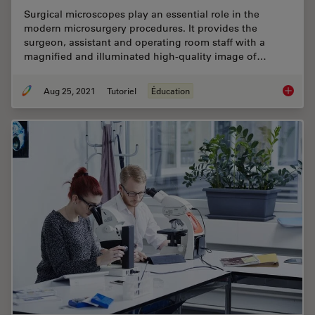
Surgical microscopes play an essential role in the
modern microsurgery procedures. It provides the
surgeon, assistant and operating room staff with a
magnified and illuminated high-quality image of…
Aug 25, 2021
Tutoriel
Éducation
How to 