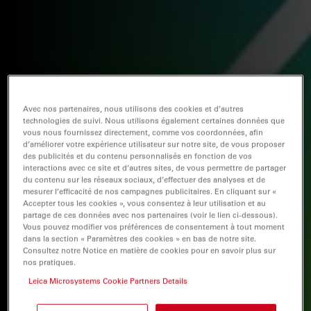
Avec nos partenaires, nous utilisons des cookies et d’autres
technologies de suivi. Nous utilisons également certaines données que
vous nous fournissez directement, comme vos coordonnées, afin
d’améliorer votre expérience utilisateur sur notre site, de vous proposer
des publicités et du contenu personnalisés en fonction de vos
interactions avec ce site et d’autres sites, de vous permettre de partager
du contenu sur les réseaux sociaux, d’effectuer des analyses et de
mesurer l’efficacité de nos campagnes publicitaires. En cliquant sur «
Accepter tous les cookies », vous consentez à leur utilisation et au
partage de ces données avec nos partenaires (voir le lien ci-dessous).
Vous pouvez modifier vos préférences de consentement à tout moment
dans la section « Paramètres des cookies » en bas de notre site.
Consultez notre Notice en matière de cookies pour en savoir plus sur
nos pratiques.
Leica Microsystems Cookie Partners Details