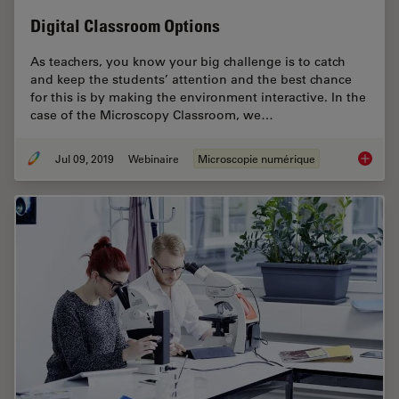
Digital Classroom Options
As teachers, you know your big challenge is to catch
and keep the students’ attention and the best chance
for this is by making the environment interactive. In the
case of the Microscopy Classroom, we…
Jul 09, 2019
Webinaire
Microscopie numérique
Digital