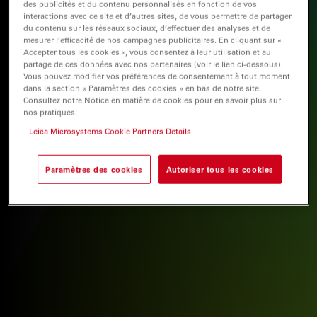
des publicités et du contenu personnalisés en fonction de vos
interactions avec ce site et d’autres sites, de vous permettre de partager
du contenu sur les réseaux sociaux, d’effectuer des analyses et de
mesurer l’efficacité de nos campagnes publicitaires. En cliquant sur «
Accepter tous les cookies », vous consentez à leur utilisation et au
partage de ces données avec nos partenaires (voir le lien ci-dessous).
Vous pouvez modifier vos préférences de consentement à tout moment
dans la section « Paramètres des cookies » en bas de notre site.
Consultez notre Notice en matière de cookies pour en savoir plus sur
nos pratiques.
Leica Microsystems Cookie Partners Details
Paramètres des cookies
Autoriser tous les cookies