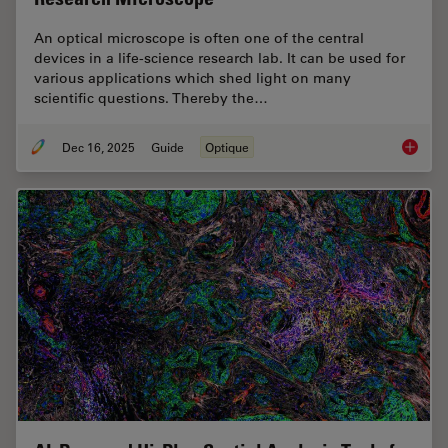
An optical microscope is often one of the central
devices in a life-science research lab. It can be used for
various applications which shed light on many
scientific questions. Thereby the…
Dec 16, 2025
Guide
Optique
Factors