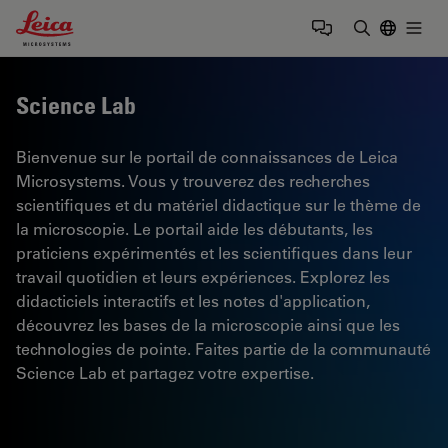
Leica Microsystems Logo
Togg
Saisir un t
Science Lab
Bienvenue sur le portail de connaissances de Leica
Microsystems. Vous y trouverez des recherches
scientifiques et du matériel didactique sur le thème de
la microscopie. Le portail aide les débutants, les
praticiens expérimentés et les scientifiques dans leur
travail quotidien et leurs expériences. Explorez les
didacticiels interactifs et les notes d'application,
découvrez les bases de la microscopie ainsi que les
technologies de pointe. Faites partie de la communauté
Science Lab et partagez votre expertise.