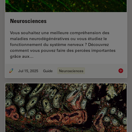
Neurosciences
Vous souhaitez une meilleure compréhension des
maladies neurodégénératives ou vous étudiez le
fonctionnement du système nerveux ? Découvrez
comment vous pouvez faire des percées importantes
grâce aux…
Jul 15, 2025
Guide
Neurosciences
Neurosc