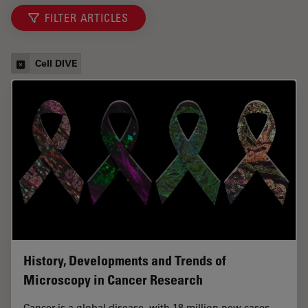
FILTER ARTICLES
Cell DIVE
History, Developments and Trends of
Microscopy in Cancer Research
Cancer is a global disease, with 18 million new cases