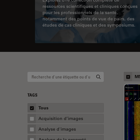
ressources scientifiques et cliniques conçues
pour les professionnels de la santé,
notamment des points de vue de pairs, des
études de cas cliniques et des symposiums.
M5
TAGS
Tous
Acquisition d’images
Analyse d'images
Analyse de la propreté