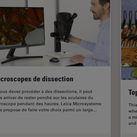
croscopes de dissection
To
vous devez procéder à des dissections, il peut
s arriver de rester penché sur les oculaires du
roscope pendant des heures. Leica Microsystems
This
s propose de faire votre choix parmi un large…
whe
a mi
and 