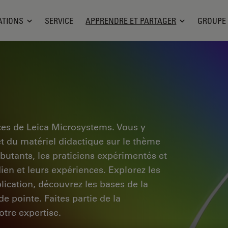
ATIONS
SERVICE
APPRENDRE ET PARTAGER
GROUPE
ces de Leica Microsystems. Vous y
et du matériel didactique sur le thème
ébutants, les praticiens expérimentés et
dien et leurs expériences. Explorez les
pplication, découvrez les bases de la
e pointe. Faites partie de la
tre expertise.