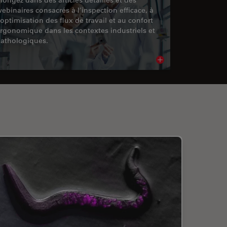
ebinaires consacrés à l'inspection efficace, à
'optimisation des flux de travail et au confort
rgonomique dans les contextes industriels et
athologiques.
cle
Read article