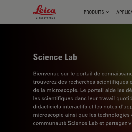
Leica Microsystems Logo
PRODUITS
APPLIC
Science Lab
Bienvenue sur le portail de connaissan
trouverez des recherches scientifiques 
de la microscopie. Le portail aide les d
les scientifiques dans leur travail quoti
didacticiels interactifs et les notes d'a
microscopie ainsi que les technologies d
communauté Science Lab et partagez vo