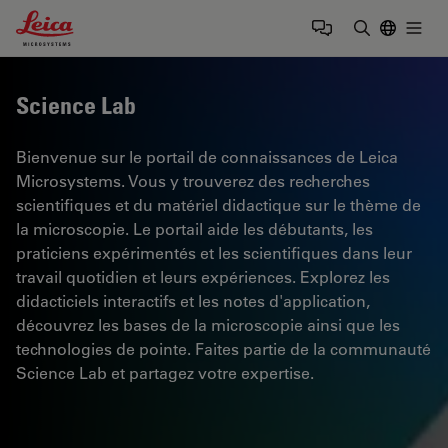
Leica Microsystems Logo
Togg
Saisir un t
Science Lab
Bienvenue sur le portail de connaissances de Leica
Microsystems. Vous y trouverez des recherches
scientifiques et du matériel didactique sur le thème de
la microscopie. Le portail aide les débutants, les
praticiens expérimentés et les scientifiques dans leur
travail quotidien et leurs expériences. Explorez les
didacticiels interactifs et les notes d'application,
découvrez les bases de la microscopie ainsi que les
technologies de pointe. Faites partie de la communauté
Science Lab et partagez votre expertise.