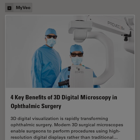
MyVeo
4 Key Benefits of 3D Digital Microscopy in
Ophthalmic Surgery
3D digital visualization is rapidly transforming
ophthalmic surgery. Modern 3D surgical microscopes
enable surgeons to perform procedures using high-
resolution digital displays rather than traditional…