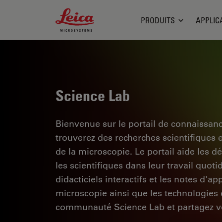
Leica Microsystems Logo
PRODUITS
APPLIC
Science Lab
Bienvenue sur le portail de connaissan
trouverez des recherches scientifiques 
de la microscopie. Le portail aide les d
les scientifiques dans leur travail quoti
didacticiels interactifs et les notes d'a
microscopie ainsi que les technologies d
communauté Science Lab et partagez vo