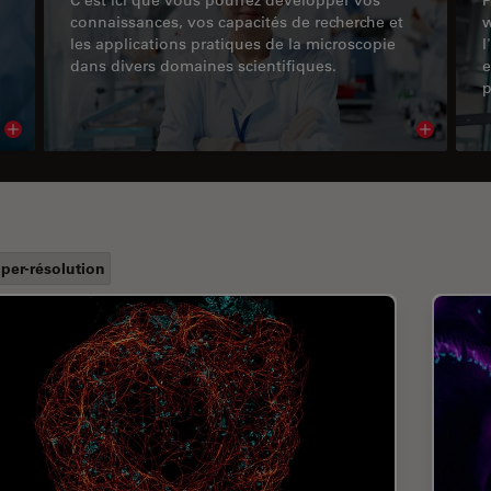
connaissances, vos capacités de recherche et
w
les applications pratiques de la microscopie
l
dans divers domaines scientifiques.
e
p
Read article
Read arti
per-résolution