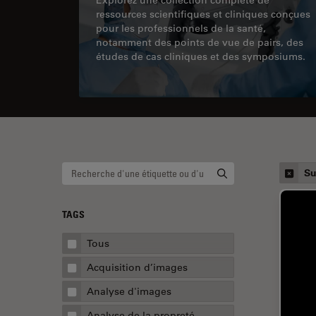
ressources scientifiques et cliniques conçues
pour les professionnels de la santé,
notamment des points de vue de pairs, des
études de cas cliniques et des symposiums.
Su
TAGS
Tous
Acquisition d’images
Analyse d'images
Analyse de la propreté