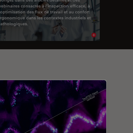
ebinaires consacrés à l'inspection efficace, à
'optimisation des flux de travail et au confort
rgonomique dans les contextes industriels et
athologiques.
cle
Read article