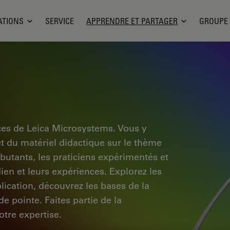
ATIONS
SERVICE
APPRENDRE ET PARTAGER
GROUPE
ces de Leica Microsystems. Vous y
et du matériel didactique sur le thème
ébutants, les praticiens expérimentés et
dien et leurs expériences. Explorez les
pplication, découvrez les bases de la
e pointe. Faites partie de la
tre expertise.