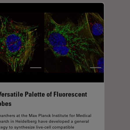
Versatile Palette of Fluorescent
obes
archers at the Max Planck Institute for Medical
earch in Heidelberg have developed a general
tegy to synthesize live-cell compatible