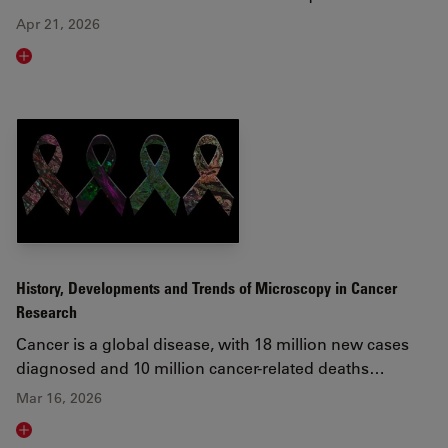
Apr 21, 2026
Read article
History, Developments and Trends of Microscopy in Cancer
Research
Cancer is a global disease, with 18 million new cases
diagnosed and 10 million cancer-related deaths…
Mar 16, 2026
Read article