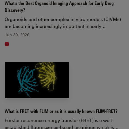
What’s the Best Organoid Imaging Approach for Early Drug
Discovery?
Organoids and other complex in vitro models (CIVMs)
are becoming increasingly important in early…
Jun 30, 2026
Read article
What is FRET with FLIM or as it is usually known FLIM-FRET?
Förster resonance energy transfer (FRET) is a well-
established fluorescence-based technique which is…