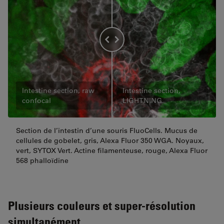
Intestine section, raw
Intestine section,
confocal
LIGHTNING
Section de l’intestin d’une souris FluoCells. Mucus de
cellules de gobelet, gris, Alexa Fluor 350 WGA. Noyaux,
vert, SYTOX Vert. Actine filamenteuse, rouge, Alexa Fluor
568 phalloïdine
Plusieurs couleurs et super-résolution
simultanément