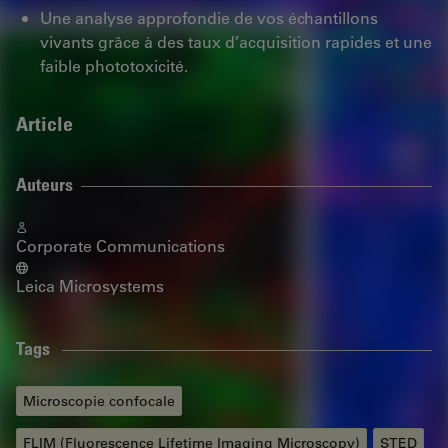
Une analyse approfondie de vos échantillons
vivants grâce à des taux d’acquisition rapides et une
faible phototoxicité.
Article
Auteurs
Corporate Communications
Leica Microsystems
Tags
Microscopie confocale
FLIM (Fluorescence Lifetime Imaging Microscopy)
STED