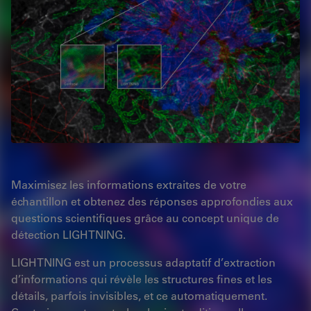
Maximisez les informations extraites de votre
échantillon et obtenez des réponses approfondies aux
questions scientifiques grâce au concept unique de
détection LIGHTNING.
LIGHTNING est un processus adaptatif d’extraction
d’informations qui révèle les structures fines et les
détails, parfois invisibles, et ce automatiquement.