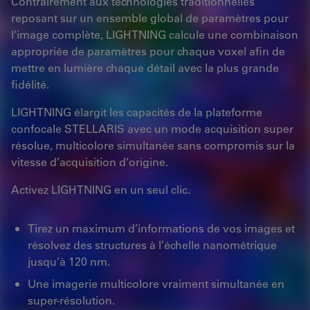
Contrairement aux technologies traditionnelles
reposant sur un ensemble global de paramètres pour
l’image complète, LIGHTNING calcule une combinaison
appropriée de paramètres pour chaque voxel afin de
mettre en lumière chaque détail avec la plus grande
fidélité.
LIGHTNING élargit les capacités de la plateforme
confocale STELLARIS avec un mode acquisition super
résolue, multicolore simultanée sans compromis sur la
vitesse d’acquisition d’origine.
Activez LIGHTNING en un seul clic.
Tirez un maximum d’informations de vos images et
résolvez des structures à l’échelle nanométrique
jusqu’à 120 nm.
Une imagerie multicolore vraiment simultanée en
super-résolution.