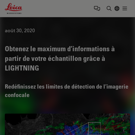
Leica Microsystems Logo
Togg
Saisir un t
août 30, 2020
Obtenez le maximum d’informations à
partir de votre échantillon grâce à
LIGHTNING
Redéfinissez les limites de détection de l’imagerie
confocale