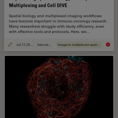
Multiplexing and Cell DIVE
Spatial biology and multiplexed imaging workflows
have become important in immuno-oncology research.
Many researchers struggle with study efficiency, even
with effective tools and protocols. Here, we…
Jul 17, 2024
Interviews
Imagerie multiplexée spatiale
Empower