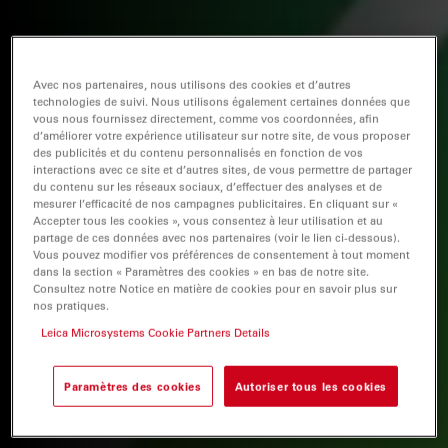
Avec nos partenaires, nous utilisons des cookies et d’autres
technologies de suivi. Nous utilisons également certaines données que
vous nous fournissez directement, comme vos coordonnées, afin
d’améliorer votre expérience utilisateur sur notre site, de vous proposer
des publicités et du contenu personnalisés en fonction de vos
interactions avec ce site et d’autres sites, de vous permettre de partager
du contenu sur les réseaux sociaux, d’effectuer des analyses et de
mesurer l’efficacité de nos campagnes publicitaires. En cliquant sur «
Accepter tous les cookies », vous consentez à leur utilisation et au
partage de ces données avec nos partenaires (voir le lien ci-dessous).
Vous pouvez modifier vos préférences de consentement à tout moment
dans la section « Paramètres des cookies » en bas de notre site.
Consultez notre Notice en matière de cookies pour en savoir plus sur
nos pratiques.
Leica Microsystems Cookie Partners Details
Paramètres des cookies
Autoriser tous les cookies