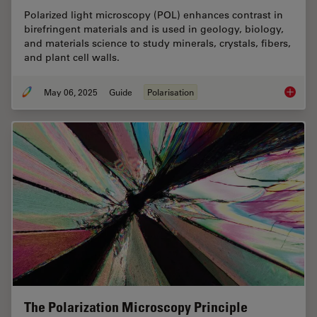
Polarized light microscopy (POL) enhances contrast in
birefringent materials and is used in geology, biology,
and materials science to study minerals, crystals, fibers,
and plant cell walls.
May 06, 2025
Guide
Polarisation
A Guide
The Polarization Microscopy Principle