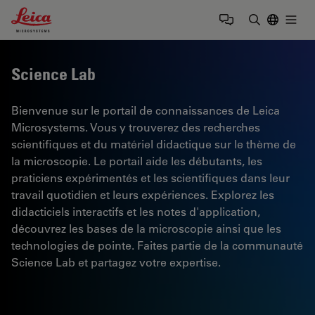
Leica Microsystems Logo
Togg
Saisir un t
Science Lab
Bienvenue sur le portail de connaissances de Leica
Microsystems. Vous y trouverez des recherches
scientifiques et du matériel didactique sur le thème de
la microscopie. Le portail aide les débutants, les
praticiens expérimentés et les scientifiques dans leur
travail quotidien et leurs expériences. Explorez les
didacticiels interactifs et les notes d'application,
découvrez les bases de la microscopie ainsi que les
technologies de pointe. Faites partie de la communauté
Science Lab et partagez votre expertise.