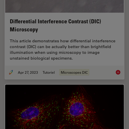
Differential Interference Contrast (DIC)
Microscopy
This article demonstrates how differential interference
contrast (DIC) can be actually better than brightfield
illumination when using microscopy to image
unstained biological specimens.
Apr 27, 2023
Tutoriel
Microscopes DIC
Differen