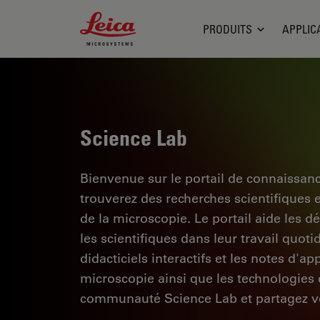
Leica Microsystems Logo
PRODUITS
APPLIC
Science Lab
Bienvenue sur le portail de connaissan
trouverez des recherches scientifiques 
de la microscopie. Le portail aide les d
les scientifiques dans leur travail quoti
didacticiels interactifs et les notes d'a
microscopie ainsi que les technologies d
communauté Science Lab et partagez vo