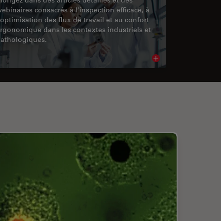
ebinaires consacrés à l'inspection efficace, à
'optimisation des flux de travail et au confort
rgonomique dans les contextes industriels et
athologiques.
cle
Read article