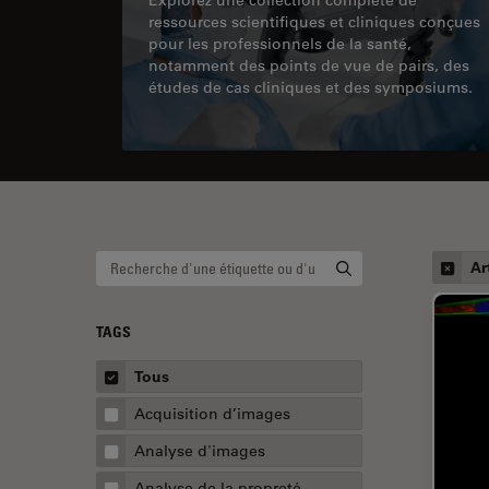
ressources scientifiques et cliniques conçues
pour les professionnels de la santé,
notamment des points de vue de pairs, des
études de cas cliniques et des symposiums.
Ar
TAGS
Tous
Acquisition d’images
Analyse d'images
Analyse de la propreté