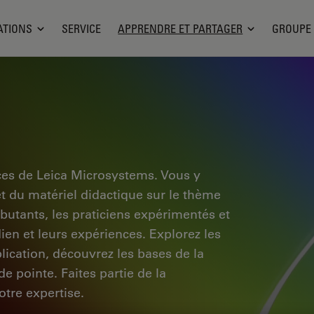
ATIONS
SERVICE
APPRENDRE ET PARTAGER
GROUPE
ces de Leica Microsystems. Vous y
et du matériel didactique sur le thème
ébutants, les praticiens expérimentés et
dien et leurs expériences. Explorez les
pplication, découvrez les bases de la
e pointe. Faites partie de la
tre expertise.