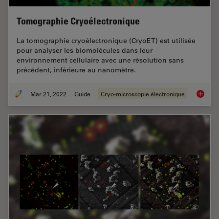
Tomographie Cryoélectronique
La tomographie cryoélectronique (CryoET) est utilisée
pour analyser les biomolécules dans leur
environnement cellulaire avec une résolution sans
précédent, inférieure au nanomètre.
Mar 21, 2022
Guide
Cryo-microscopie électronique
Tomogra