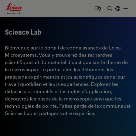
Leica Microsystems Logo
Togg
Saisir un t
Science Lab
Bienvenue sur le portail de connaissances de Leica
Microsystems. Vous y trouverez des recherches
scientifiques et du matériel didactique sur le thème de
la microscopie. Le portail aide les débutants, les
praticiens expérimentés et les scientifiques dans leur
travail quotidien et leurs expériences. Explorez les
didacticiels interactifs et les notes d'application,
découvrez les bases de la microscopie ainsi que les
technologies de pointe. Faites partie de la communauté
Science Lab et partagez votre expertise.