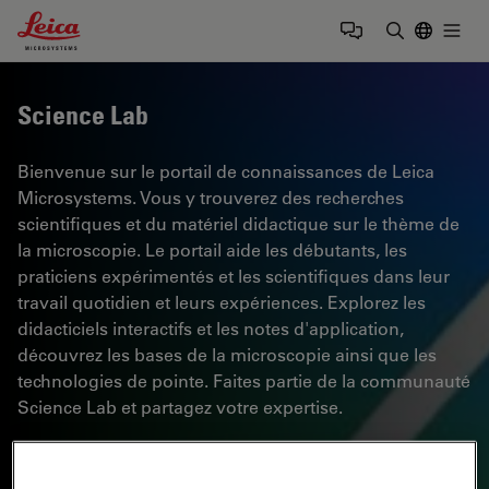
Leica Microsystems Logo
Togg
Saisir un t
Science Lab
Bienvenue sur le portail de connaissances de Leica
Microsystems. Vous y trouverez des recherches
scientifiques et du matériel didactique sur le thème de
la microscopie. Le portail aide les débutants, les
praticiens expérimentés et les scientifiques dans leur
travail quotidien et leurs expériences. Explorez les
didacticiels interactifs et les notes d'application,
découvrez les bases de la microscopie ainsi que les
technologies de pointe. Faites partie de la communauté
Science Lab et partagez votre expertise.