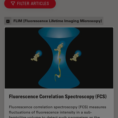
FILTER ARTICLES
FLIM (Fluorescence Lifetime Imaging Microscopy)
Fluorescence Correlation Spectroscopy (FCS)
Fluorescence correlation spectroscopy (FCS) measures
fluctuations of fluorescence intensity in a sub-
femtolitre volume to detect such parameters as the