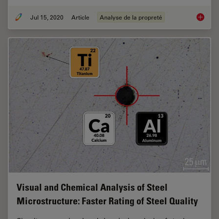
Jul 15, 2020
Article
Analyse de la propreté
Depth P
Visual and Chemical Analysis of Steel
Microstructure: Faster Rating of Steel Quality