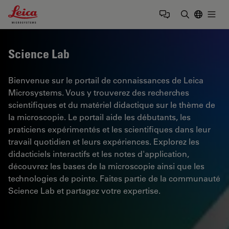
Leica Microsystems Logo
Togg
Saisir un t
Science Lab
Bienvenue sur le portail de connaissances de Leica
Microsystems. Vous y trouverez des recherches
scientifiques et du matériel didactique sur le thème de
la microscopie. Le portail aide les débutants, les
praticiens expérimentés et les scientifiques dans leur
travail quotidien et leurs expériences. Explorez les
didacticiels interactifs et les notes d'application,
découvrez les bases de la microscopie ainsi que les
technologies de pointe. Faites partie de la communauté
Science Lab et partagez votre expertise.