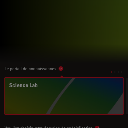
Le portail de connaissances
Show subnavigation
Science Lab
Veuillez choisir votre domaine de spécialisation