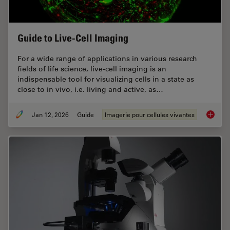
Guide to Live-Cell Imaging
For a wide range of applications in various research
fields of life science, live-cell imaging is an
indispensable tool for visualizing cells in a state as
close to in vivo, i.e. living and active, as…
Jan 12, 2026
Guide
Imagerie pour cellules vivantes
Guide t