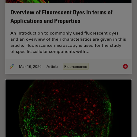
Overview of Fluorescent Dyes in terms of
Applications and Properties
An introduction to commonly used fluorescent dyes
and an overview of their characteristics are given in this
article. Fluorescence microscopy is used for the study
of specific cellular components with…
Mar 16, 2026
Article
Fluorescence
Overvie