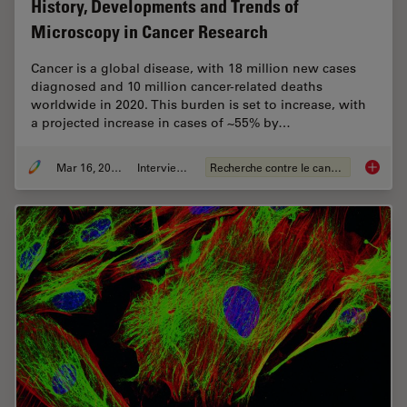
History, Developments and Trends of
Microscopy in Cancer Research
Cancer is a global disease, with 18 million new cases
diagnosed and 10 million cancer-related deaths
worldwide in 2020. This burden is set to increase, with
a projected increase in cases of ~55% by…
Mar 16, 2026
Interviews
Recherche contre le cancer
History