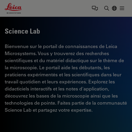
Leica Microsystems Logo
Togg
Saisir un t
Science Lab
Bienvenue sur le portail de connaissances de Leica
Microsystems. Vous y trouverez des recherches
scientifiques et du matériel didactique sur le thème de
la microscopie. Le portail aide les débutants, les
praticiens expérimentés et les scientifiques dans leur
travail quotidien et leurs expériences. Explorez les
didacticiels interactifs et les notes d'application,
découvrez les bases de la microscopie ainsi que les
technologies de pointe. Faites partie de la communauté
Science Lab et partagez votre expertise.