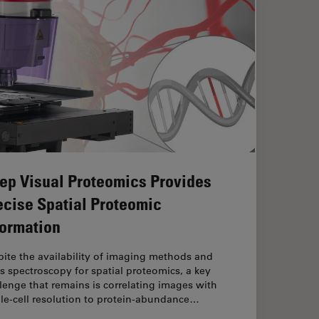
ep Visual Proteomics Provides
ecise Spatial Proteomic
formation
ite the availability of imaging methods and
 spectroscopy for spatial proteomics, a key
lenge that remains is correlating images with
le-cell resolution to protein-abundance…