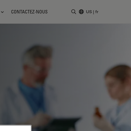
CONTACTEZ-NOUS
US
|
fr
Saisir un terme de recher