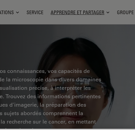
ATIONS
SERVICE
APPRENDRE ET PARTAGER
GROUPE
vos connaissances, vos capacités de
 de la microscopie dans divers domaines
ualisation précise, à interpréter les
he. Trouvez des informations pertinentes
ues d'imagerie, la préparation des
Les sujets abordés comprennent la
 la recherche sur le cancer, en mettant
vations de pointe.