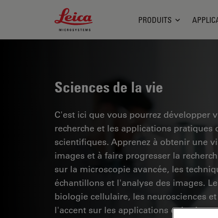
Leica Microsystems Logo
PRODUITS
APPLIC
Sciences de la vie
C'est ici que vous pourrez développer 
recherche et les applications pratiques
scientifiques. Apprenez à obtenir une vis
images et à faire progresser la recherc
sur la microscopie avancée, les techniq
échantillons et l'analyse des images. 
biologie cellulaire, les neurosciences et
l'accent sur les applications et les inno