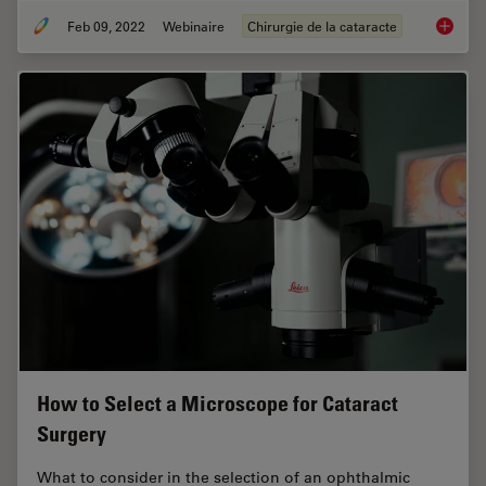
Feb 09, 2022
Webinaire
Chirurgie de la cataracte
Dr. Taw
How to Select a Microscope for Cataract
Surgery
What to consider in the selection of an ophthalmic