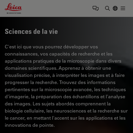
Leica Microsystems Logo
Togg
Saisir un t
Sciences de la vie
C'est ici que vous pourrez développer vos
connaissances, vos capacités de recherche et les
applications pratiques de la microscopie dans divers
domaines scientifiques. Apprenez à obtenir une
visualisation précise, à interpréter les images et à faire
progresser la recherche. Trouvez des informations
pertinentes sur la microscopie avancée, les techniques
d'imagerie, la préparation des échantillons et l'analyse
des images. Les sujets abordés comprennent la
biologie cellulaire, les neurosciences et la recherche sur
le cancer, en mettant l'accent sur les applications et les
innovations de pointe.