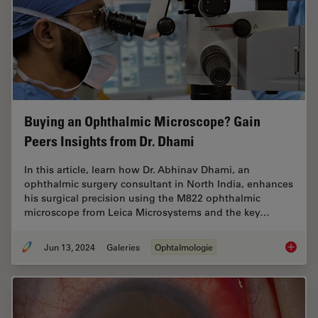
Buying an Ophthalmic Microscope? Gain
Peers Insights from Dr. Dhami
In this article, learn how Dr. Abhinav Dhami, an
ophthalmic surgery consultant in North India, enhances
his surgical precision using the M822 ophthalmic
microscope from Leica Microsystems and the key…
Jun 13, 2024
Galeries
Ophtalmologie
Buying 