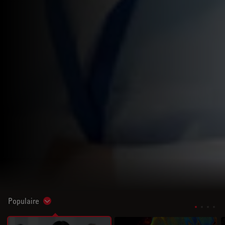
Populaire
Show subnavigation