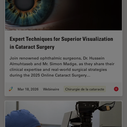
Expert Techniques for Superior Visualization
in Cataract Surgery
Join renowned ophthalmic surgeons, Dr. Hussein
Almuhtaseb and Mr. Simon Madge, as they share their
clinical expertise and real-world surgical strategies
during the 2025 Online Cataract Surgery…
Mar 18, 2026
Webinaire
Chirurgie de la cataracte
Expert T