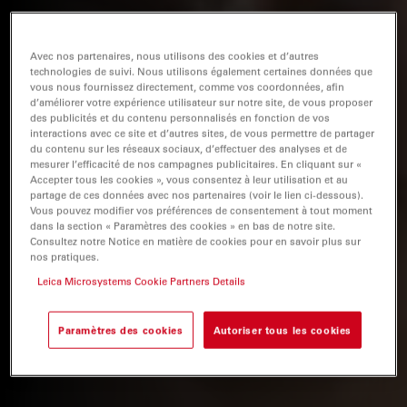
Avec nos partenaires, nous utilisons des cookies et d’autres
technologies de suivi. Nous utilisons également certaines données que
vous nous fournissez directement, comme vos coordonnées, afin
d’améliorer votre expérience utilisateur sur notre site, de vous proposer
des publicités et du contenu personnalisés en fonction de vos
interactions avec ce site et d’autres sites, de vous permettre de partager
du contenu sur les réseaux sociaux, d’effectuer des analyses et de
mesurer l’efficacité de nos campagnes publicitaires. En cliquant sur «
Accepter tous les cookies », vous consentez à leur utilisation et au
partage de ces données avec nos partenaires (voir le lien ci-dessous).
Vous pouvez modifier vos préférences de consentement à tout moment
dans la section « Paramètres des cookies » en bas de notre site.
Consultez notre Notice en matière de cookies pour en savoir plus sur
nos pratiques.
Leica Microsystems Cookie Partners Details
Paramètres des cookies
Autoriser tous les cookies