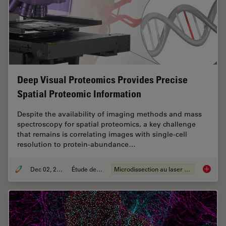
Deep Visual Proteomics Provides Precise
Spatial Proteomic Information
Despite the availability of imaging methods and mass
spectroscopy for spatial proteomics, a key challenge
that remains is correlating images with single-cell
resolution to protein-abundance…
Dec 02, 2024
Étude de cas
Microdissection au laser (LMD)
Deep Vi