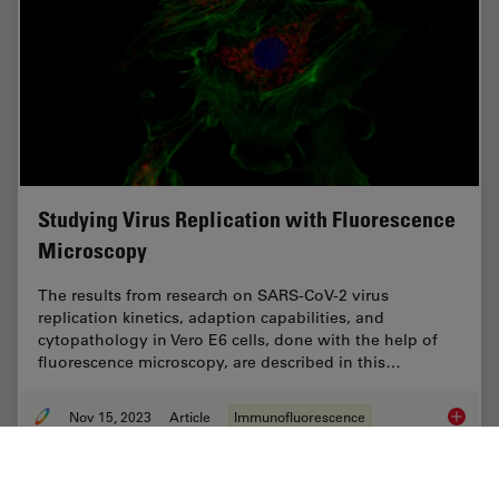
Studying Virus Replication with Fluorescence
Microscopy
The results from research on SARS-CoV-2 virus
replication kinetics, adaption capabilities, and
cytopathology in Vero E6 cells, done with the help of
fluorescence microscopy, are described in this…
Nov 15, 2023
Article
Immunofluorescence
Studyin