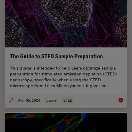
The Guide to STED Sample Preparation
This guide is intended to help users optimize sample
preparation for stimulated emission depletion (STED)
nanoscopy, specifically when using the STED
microscope from Leica Microsystems. It gives an…
Mar 05, 2024
Tutoriel
STED
The Gui