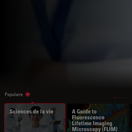
Populaire
Show subnavigation
Sciences de la vie
A Guide to
Fluorescence
Lifetime Imaging
Microscopy (FLIM)