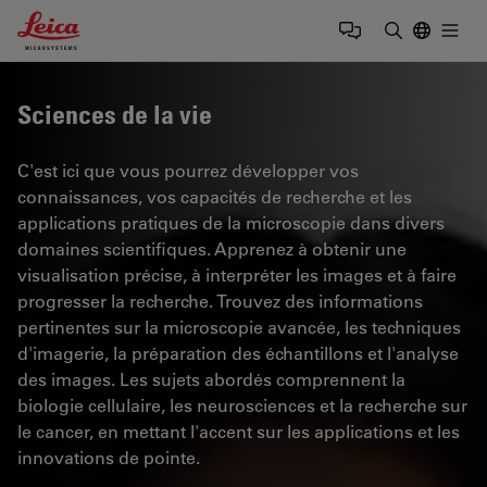
Leica Microsystems Logo
Togg
Saisir un t
Sciences de la vie
C'est ici que vous pourrez développer vos
connaissances, vos capacités de recherche et les
applications pratiques de la microscopie dans divers
domaines scientifiques. Apprenez à obtenir une
visualisation précise, à interpréter les images et à faire
progresser la recherche. Trouvez des informations
pertinentes sur la microscopie avancée, les techniques
d'imagerie, la préparation des échantillons et l'analyse
des images. Les sujets abordés comprennent la
biologie cellulaire, les neurosciences et la recherche sur
le cancer, en mettant l'accent sur les applications et les
innovations de pointe.