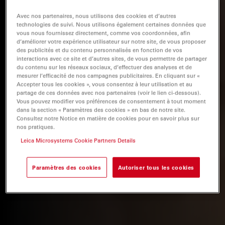
Avec nos partenaires, nous utilisons des cookies et d’autres
technologies de suivi. Nous utilisons également certaines données que
vous nous fournissez directement, comme vos coordonnées, afin
d’améliorer votre expérience utilisateur sur notre site, de vous proposer
des publicités et du contenu personnalisés en fonction de vos
interactions avec ce site et d’autres sites, de vous permettre de partager
du contenu sur les réseaux sociaux, d’effectuer des analyses et de
mesurer l’efficacité de nos campagnes publicitaires. En cliquant sur «
Accepter tous les cookies », vous consentez à leur utilisation et au
partage de ces données avec nos partenaires (voir le lien ci-dessous).
Vous pouvez modifier vos préférences de consentement à tout moment
dans la section « Paramètres des cookies » en bas de notre site.
Consultez notre Notice en matière de cookies pour en savoir plus sur
nos pratiques.
Leica Microsystems Cookie Partners Details
Paramètres des cookies
Autoriser tous les cookies