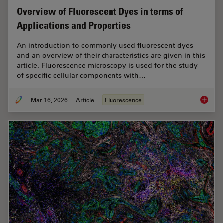
Overview of Fluorescent Dyes in terms of
Applications and Properties
An introduction to commonly used fluorescent dyes
and an overview of their characteristics are given in this
article. Fluorescence microscopy is used for the study
of specific cellular components with…
Mar 16, 2026
Article
Fluorescence
Overvie