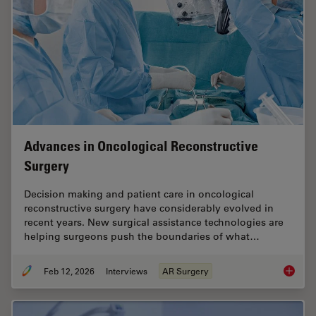
Advances in Oncological Reconstructive
Surgery
Decision making and patient care in oncological
reconstructive surgery have considerably evolved in
recent years. New surgical assistance technologies are
helping surgeons push the boundaries of what…
Feb 12, 2026
Interviews
AR Surgery
Advance