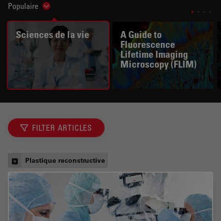
Populaire
Show subnavigation
Sciences de la vie
A Guide to
Fluorescence
Lifetime Imaging
Microscopy (FLIM)
FILTER ARTICLES
Plastique reconstructive