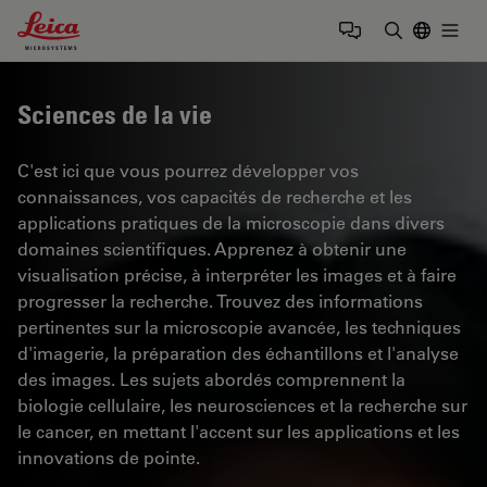
Leica Microsystems Logo
Togg
Saisir un t
Sciences de la vie
C'est ici que vous pourrez développer vos
connaissances, vos capacités de recherche et les
applications pratiques de la microscopie dans divers
domaines scientifiques. Apprenez à obtenir une
visualisation précise, à interpréter les images et à faire
progresser la recherche. Trouvez des informations
pertinentes sur la microscopie avancée, les techniques
d'imagerie, la préparation des échantillons et l'analyse
des images. Les sujets abordés comprennent la
biologie cellulaire, les neurosciences et la recherche sur
le cancer, en mettant l'accent sur les applications et les
innovations de pointe.