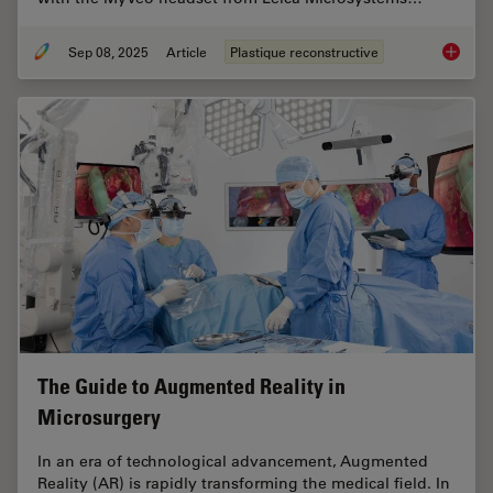
Sep 08, 2025
Article
Plastique reconstructive
A Micro
The Guide to Augmented Reality in
Microsurgery
In an era of technological advancement, Augmented
Reality (AR) is rapidly transforming the medical field. In