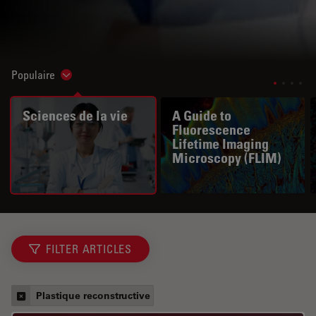
Populaire
Show subnavigation
Sciences de la vie
A Guide to
Fluorescence
Lifetime Imaging
Microscopy (FLIM)
FILTER ARTICLES
Plastique reconstructive