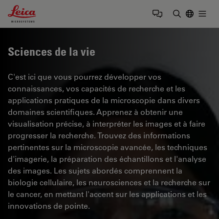
Leica Microsystems Logo
Togg
Saisir un t
Sciences de la vie
C'est ici que vous pourrez développer vos
connaissances, vos capacités de recherche et les
applications pratiques de la microscopie dans divers
domaines scientifiques. Apprenez à obtenir une
visualisation précise, à interpréter les images et à faire
progresser la recherche. Trouvez des informations
pertinentes sur la microscopie avancée, les techniques
d'imagerie, la préparation des échantillons et l'analyse
des images. Les sujets abordés comprennent la
biologie cellulaire, les neurosciences et la recherche sur
le cancer, en mettant l'accent sur les applications et les
innovations de pointe.