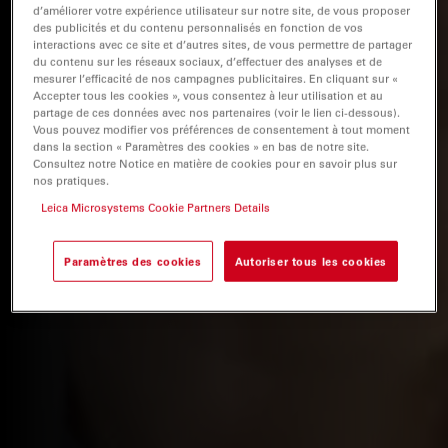
d’améliorer votre expérience utilisateur sur notre site, de vous proposer
des publicités et du contenu personnalisés en fonction de vos
interactions avec ce site et d’autres sites, de vous permettre de partager
du contenu sur les réseaux sociaux, d’effectuer des analyses et de
mesurer l’efficacité de nos campagnes publicitaires. En cliquant sur «
Accepter tous les cookies », vous consentez à leur utilisation et au
partage de ces données avec nos partenaires (voir le lien ci-dessous).
Vous pouvez modifier vos préférences de consentement à tout moment
dans la section « Paramètres des cookies » en bas de notre site.
Consultez notre Notice en matière de cookies pour en savoir plus sur
nos pratiques.
Leica Microsystems Cookie Partners Details
Paramètres des cookies
Autoriser tous les cookies