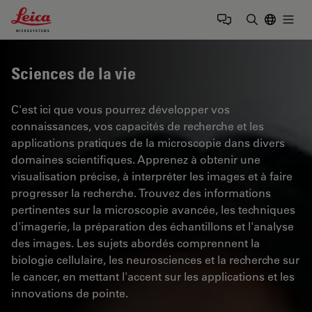
Leica Microsystems Logo
Togg
Saisir un t
Sciences de la vie
C'est ici que vous pourrez développer vos
connaissances, vos capacités de recherche et les
applications pratiques de la microscopie dans divers
domaines scientifiques. Apprenez à obtenir une
visualisation précise, à interpréter les images et à faire
progresser la recherche. Trouvez des informations
pertinentes sur la microscopie avancée, les techniques
d'imagerie, la préparation des échantillons et l'analyse
des images. Les sujets abordés comprennent la
biologie cellulaire, les neurosciences et la recherche sur
le cancer, en mettant l'accent sur les applications et les
innovations de pointe.