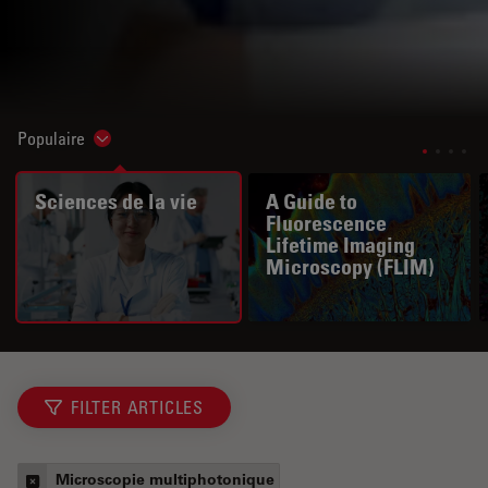
Populaire
Show subnavigation
Sciences de la vie
A Guide to
Fluorescence
Lifetime Imaging
Microscopy (FLIM)
FILTER ARTICLES
Microscopie multiphotonique