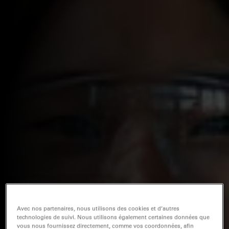
Avec nos partenaires, nous utilisons des cookies et d’autres
technologies de suivi. Nous utilisons également certaines données que
vous nous fournissez directement, comme vos coordonnées, afin