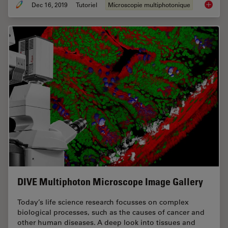
Dec 16, 2019
Tutoriel
Microscopie multiphotonique
Princip
DIVE Multiphoton Microscope Image Gallery
Today’s life science research focusses on complex
biological processes, such as the causes of cancer and
other human diseases. A deep look into tissues and