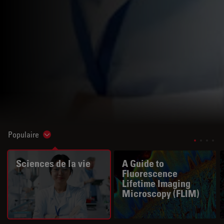
Populaire
Show subnavigation
Sciences de la vie
A Guide to
Fluorescence
Lifetime Imaging
Microscopy (FLIM)