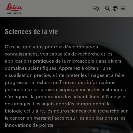
Leica Microsystems Logo
Togg
Saisir un t
Sciences de la vie
C'est ici que vous pourrez développer vos
connaissances, vos capacités de recherche et les
applications pratiques de la microscopie dans divers
domaines scientifiques. Apprenez à obtenir une
visualisation précise, à interpréter les images et à faire
progresser la recherche. Trouvez des informations
pertinentes sur la microscopie avancée, les techniques
d'imagerie, la préparation des échantillons et l'analyse
des images. Les sujets abordés comprennent la
biologie cellulaire, les neurosciences et la recherche sur
le cancer, en mettant l'accent sur les applications et les
innovations de pointe.