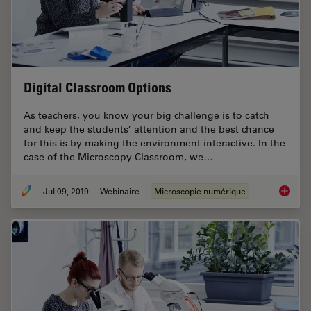
Digital Classroom Options
As teachers, you know your big challenge is to catch
and keep the students’ attention and the best chance
for this is by making the environment interactive. In the
case of the Microscopy Classroom, we…
Jul 09, 2019
Webinaire
Microscopie numérique
Digital