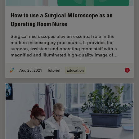
How to use a Surgical Microscope as an
Operating Room Nurse
Surgical microscopes play an essential role in the
modern microsurgery procedures. It provides the
surgeon, assistant and operating room staff with a
magnified and illuminated high-quality image of…
Aug 25, 2021
Tutoriel
Éducation
How to 