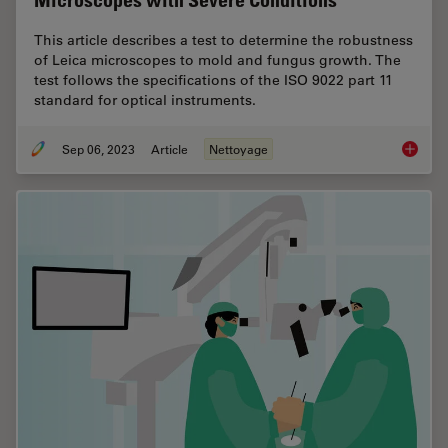
Microscopes with Severe Conditions
This article describes a test to determine the robustness
of Leica microscopes to mold and fungus growth. The
test follows the specifications of the ISO 9022 part 11
standard for optical instruments.
Sep 06, 2023
Article
Nettoyage
ISO 902