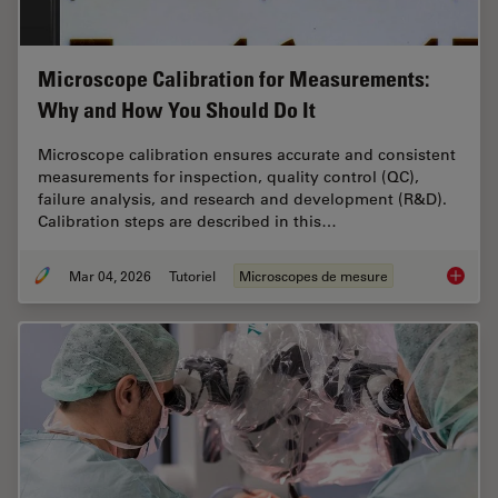
Microscope Calibration for Measurements:
Why and How You Should Do It
Microscope calibration ensures accurate and consistent
measurements for inspection, quality control (QC),
failure analysis, and research and development (R&D).
Calibration steps are described in this…
Mar 04, 2026
Tutoriel
Microscopes de mesure
Microsc