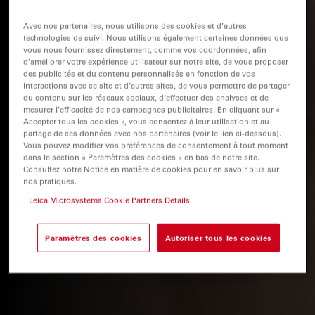
Avec nos partenaires, nous utilisons des cookies et d’autres
technologies de suivi. Nous utilisons également certaines données que
vous nous fournissez directement, comme vos coordonnées, afin
d’améliorer votre expérience utilisateur sur notre site, de vous proposer
des publicités et du contenu personnalisés en fonction de vos
interactions avec ce site et d’autres sites, de vous permettre de partager
du contenu sur les réseaux sociaux, d’effectuer des analyses et de
mesurer l’efficacité de nos campagnes publicitaires. En cliquant sur «
Accepter tous les cookies », vous consentez à leur utilisation et au
partage de ces données avec nos partenaires (voir le lien ci-dessous).
Vous pouvez modifier vos préférences de consentement à tout moment
dans la section « Paramètres des cookies » en bas de notre site.
Consultez notre Notice en matière de cookies pour en savoir plus sur
nos pratiques.
Leica Microsystems Cookie Partners Details
Paramètres des cookies
Autoriser tous les cookies