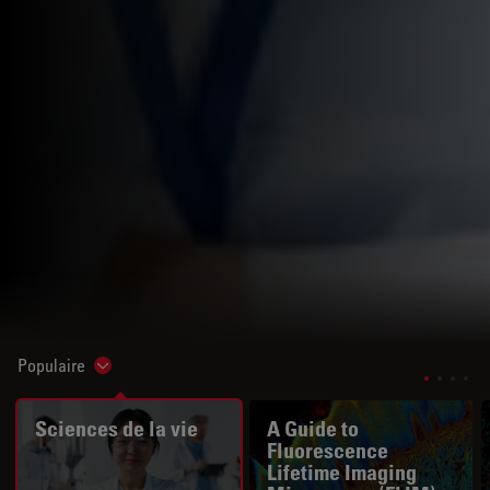
Populaire
Show subnavigation
Sciences de la vie
A Guide to
Fluorescence
Lifetime Imaging