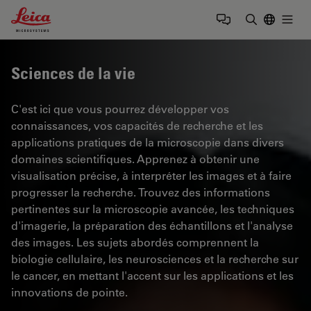
Leica Microsystems Logo
Togg
Saisir un t
Sciences de la vie
C'est ici que vous pourrez développer vos
connaissances, vos capacités de recherche et les
applications pratiques de la microscopie dans divers
domaines scientifiques. Apprenez à obtenir une
visualisation précise, à interpréter les images et à faire
progresser la recherche. Trouvez des informations
pertinentes sur la microscopie avancée, les techniques
d'imagerie, la préparation des échantillons et l'analyse
des images. Les sujets abordés comprennent la
biologie cellulaire, les neurosciences et la recherche sur
le cancer, en mettant l'accent sur les applications et les
innovations de pointe.