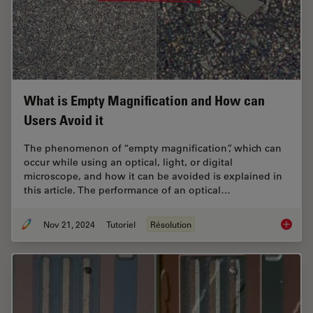
What is Empty Magnification and How can
Users Avoid it
The phenomenon of “empty magnification”, which can
occur while using an optical, light, or digital
microscope, and how it can be avoided is explained in
this article. The performance of an optical…
Nov 21, 2024
Tutoriel
Résolution
What is