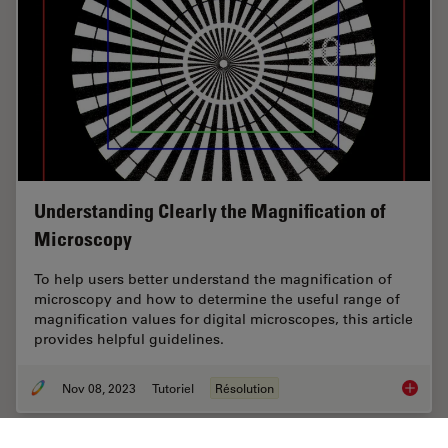
Understanding Clearly the Magnification of
Microscopy
To help users better understand the magnification of
microscopy and how to determine the useful range of
magnification values for digital microscopes, this article
provides helpful guidelines.
Nov 08, 2023
Tutoriel
Résolution
Underst