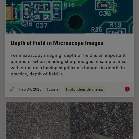
Depth of Field in Microscope Images
For microscopy imaging, depth of field is an important
parameter when needing sharp images of sample areas
with structures having significant changes in depth. In
practice, depth of field is…
Feb 04, 2025
Tutoriel
Profondeur de champ
Depth o