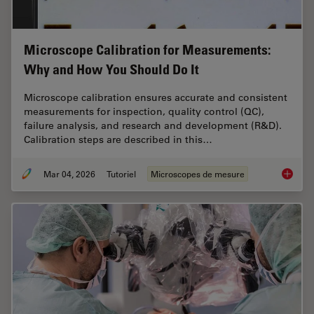
Microscope Calibration for Measurements:
Why and How You Should Do It
Microscope calibration ensures accurate and consistent
measurements for inspection, quality control (QC),
failure analysis, and research and development (R&D).
Calibration steps are described in this…
Mar 04, 2026
Tutoriel
Microscopes de mesure
Microsc