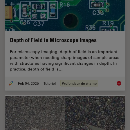
Depth of Field in Microscope Images
For microscopy imaging, depth of field is an important
parameter when needing sharp images of sample areas
with structures having significant changes in depth. In
practice, depth of field is…
Feb 04, 2025
Tutoriel
Profondeur de champ
Depth o