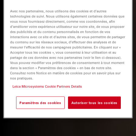
Avec nos partenaires, nous utilisons des cookies et d’autres
technologies de suivi. Nous utilisons également certaines données que
vous nous fournissez directement, comme vos coordonnées, afin
d’améliorer votre expérience utilisateur sur notre site, de vous proposer
des publicités et du contenu personnalisés en fonction de vos
interactions avec ce site et d’autres sites, de vous permettre de partager
du contenu sur les réseaux sociaux, d’effectuer des analyses et de
mesurer l’efficacité de nos campagnes publicitaires. En cliquant sur «
Accepter tous les cookies », vous consentez à leur utilisation et au
partage de ces données avec nos partenaires (voir le lien ci-dessous).
Vous pouvez modifier vos préférences de consentement à tout moment
dans la section « Paramètres des cookies » en bas de notre site.
Consultez notre Notice en matière de cookies pour en savoir plus sur
nos pratiques.
Leica Microsystems Cookie Partners Details
Paramètres des cookies
Autoriser tous les cookies