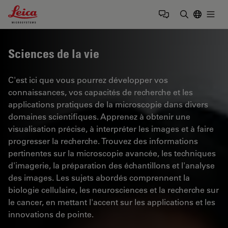
Leica Microsystems Logo
Togg
Saisir un t
Sciences de la vie
C'est ici que vous pourrez développer vos
connaissances, vos capacités de recherche et les
applications pratiques de la microscopie dans divers
domaines scientifiques. Apprenez à obtenir une
visualisation précise, à interpréter les images et à faire
progresser la recherche. Trouvez des informations
pertinentes sur la microscopie avancée, les techniques
d'imagerie, la préparation des échantillons et l'analyse
des images. Les sujets abordés comprennent la
biologie cellulaire, les neurosciences et la recherche sur
le cancer, en mettant l'accent sur les applications et les
innovations de pointe.