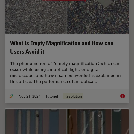
What is Empty Magnification and How can
Users Avoid it
The phenomenon of “empty magnification”, which can
occur while using an optical, light, or digital
microscope, and how it can be avoided is explained in
this article. The performance of an optical…
Nov 21, 2024
Tutoriel
Résolution
What is