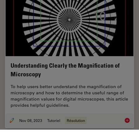
Understanding Clearly the Magnification of
Microscopy
To help users better understand the magnification of
microscopy and how to determine the useful range of
magnification values for digital microscopes, this article
provides helpful guidelines.
Nov 08, 2023
Tutoriel
Résolution
Underst