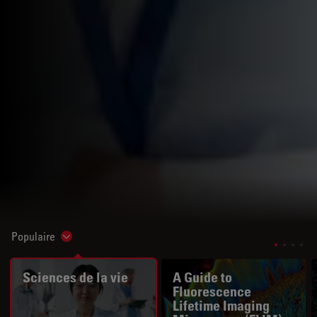
Populaire
Show subnavigation
Sciences de la vie
A Guide to
Fluorescence
Lifetime Imaging