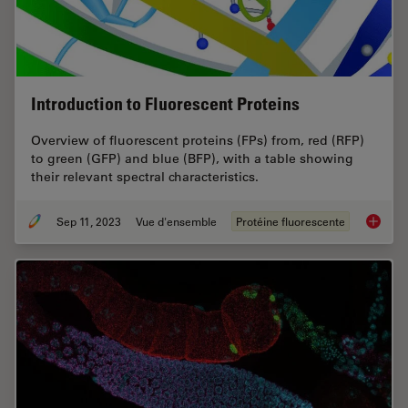
Introduction to Fluorescent Proteins
Overview of fluorescent proteins (FPs) from, red (RFP)
to green (GFP) and blue (BFP), with a table showing
their relevant spectral characteristics.
Sep 11, 2023
Vue d'ensemble
Protéine fluorescente
Introduc