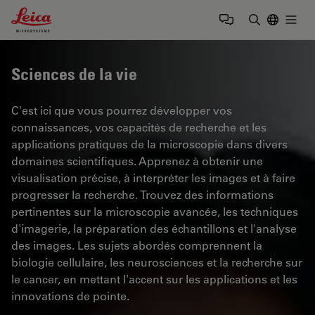
Leica Microsystems Logo
Togg
Saisir un t
Sciences de la vie
C'est ici que vous pourrez développer vos
connaissances, vos capacités de recherche et les
applications pratiques de la microscopie dans divers
domaines scientifiques. Apprenez à obtenir une
visualisation précise, à interpréter les images et à faire
progresser la recherche. Trouvez des informations
pertinentes sur la microscopie avancée, les techniques
d'imagerie, la préparation des échantillons et l'analyse
des images. Les sujets abordés comprennent la
biologie cellulaire, les neurosciences et la recherche sur
le cancer, en mettant l'accent sur les applications et les
innovations de pointe.