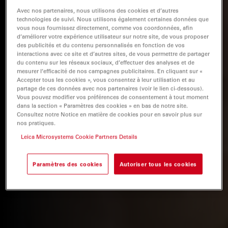
Avec nos partenaires, nous utilisons des cookies et d’autres
technologies de suivi. Nous utilisons également certaines données que
vous nous fournissez directement, comme vos coordonnées, afin
d’améliorer votre expérience utilisateur sur notre site, de vous proposer
des publicités et du contenu personnalisés en fonction de vos
interactions avec ce site et d’autres sites, de vous permettre de partager
du contenu sur les réseaux sociaux, d’effectuer des analyses et de
mesurer l’efficacité de nos campagnes publicitaires. En cliquant sur «
Accepter tous les cookies », vous consentez à leur utilisation et au
partage de ces données avec nos partenaires (voir le lien ci-dessous).
Vous pouvez modifier vos préférences de consentement à tout moment
dans la section « Paramètres des cookies » en bas de notre site.
Consultez notre Notice en matière de cookies pour en savoir plus sur
nos pratiques.
Leica Microsystems Cookie Partners Details
Paramètres des cookies
Autoriser tous les cookies