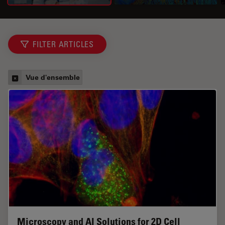
FILTER ARTICLES
Vue d'ensemble
Microscopy and AI Solutions for 2D Cell